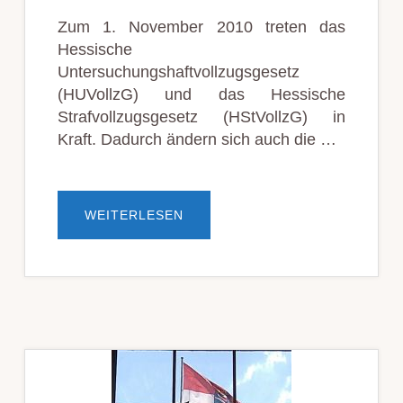
Zum 1. November 2010 treten das
Hessische
Untersuchungshaftvollzugsgesetz
(HUVollzG) und das Hessische
Strafvollzugsgesetz (HStVollzG) in
Kraft. Dadurch ändern sich auch die …
ÜBERNEUE
WEITERLESEN
BESUCHSREGELUNGEN
IN
HESSISCHEN
GEFÄNGNISSEN