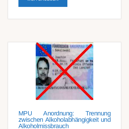
DER
KOSTEN
DER
UNTERKUNFT
MPU Anordnung: Trennung
zwischen Alkohol­abhängig­keit und
Alkohol­miss­brauch