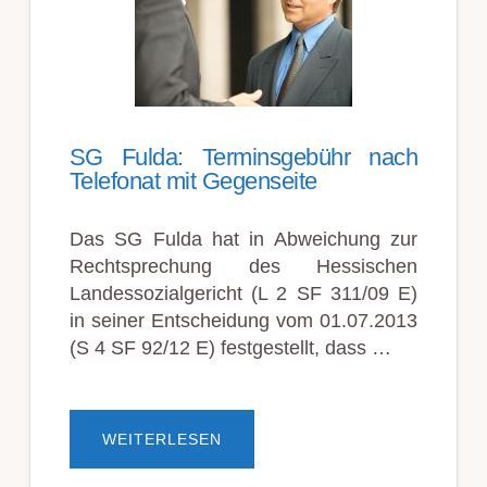
SG Fulda: Terminsgebühr nach
Telefonat mit Gegenseite
Das SG Fulda hat in Abweichung zur
Rechtsprechung des Hessischen
Landessozialgericht (L 2 SF 311/09 E)
in seiner Entscheidung vom 01.07.2013
(S 4 SF 92/12 E) festgestellt, dass …
ÜBERSG
WEITERLESEN
FULDA:
TERMINSGEBÜHR
NACH