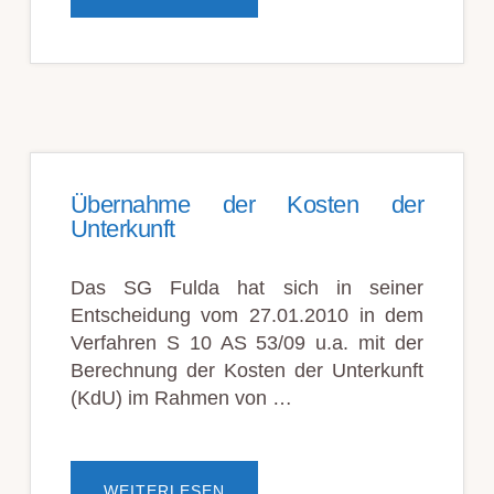
TERMINSGEBÜHR
IM
SOZIALGERICHTLICHEN
EILVERFAHREN
Übernahme der Kosten der
Unterkunft
Das SG Fulda hat sich in seiner
Entscheidung vom 27.01.2010 in dem
Verfahren S 10 AS 53/09 u.a. mit der
Berechnung der Kosten der Unterkunft
(KdU) im Rahmen von …
ÜBERÜBERNAHME
WEITERLESEN