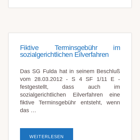
TELEFONAT
MIT
GEGENSEITE
Fiktive Terminsgebühr im
sozialgerichtlichen Eilverfahren
Das SG Fulda hat in seinem Beschluß
vom 28.03.2012 - S 4 SF 1/11 E -
festgestellt, dass auch im
sozialgerichtlichen Eilverfahren eine
fiktive Terminsgebühr entsteht, wenn
das …
ÜBERFIKTIVE
WEITERLESEN