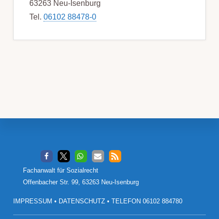
63263 Neu-Isenburg
Tel.
06102 88478-0
Footer
Fachanwalt für Sozialrecht
Offenbacher Str. 99, 63263 Neu-Isenburg
IMPRESSUM
•
DATENSCHUTZ
•
TELEFON 06102 884780