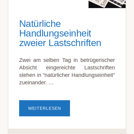
Natürliche
Handlungseinheit
zweier Lastschriften
Zwei am selben Tag in betrügerischer
Absicht eingereichte Lastschriften
stehen in "natürlicher Handlungseinheit"
zueinander. …
ÜBERNATÜRLICHE
WEITERLESEN
HANDLUNGSEINHEIT
ZWEIER
LASTSCHRIFTEN