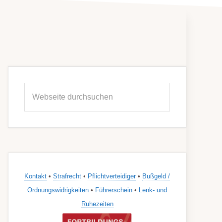
Seitenspalte
Webseite
durchsuchen
Kontakt
•
Strafrecht
•
Pflichtverteidiger
•
Bußgeld /
Ordnungswidrigkeiten
•
Führerschein
•
Lenk- und
Ruhezeiten