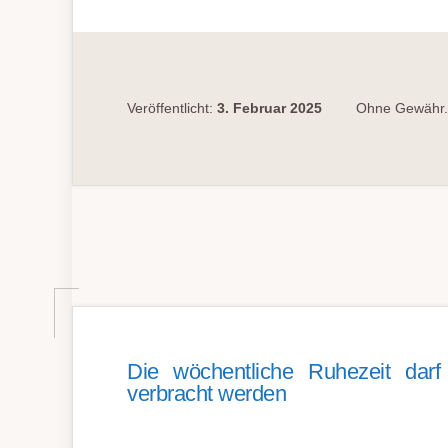
RUHEZEITEN
NACH
VO
(EG)
561/2006
Veröffentlicht:
3. Februar 2025
Ohne Gewähr.
Die wöchentliche Ruhezeit dar
verbracht werden