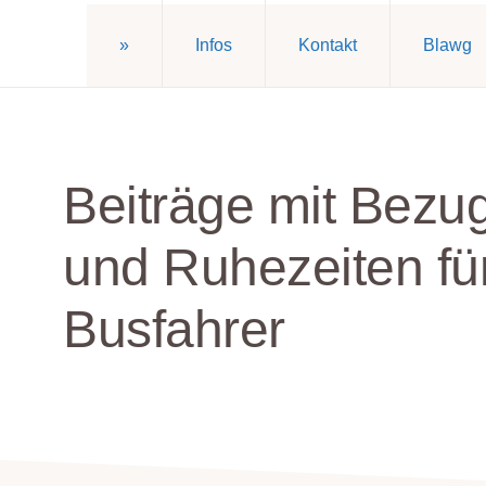
»
Infos
Kontakt
Blawg
Beiträge mit Bezu
und Ruhezeiten f
Busfahrer