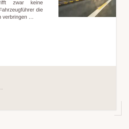
ifft zwar keine
Fahrzeugführer die
n verbringen …
..