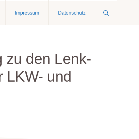
Show
Impressum
Datenschutz
Search
g zu den Lenk-
ür LKW- und