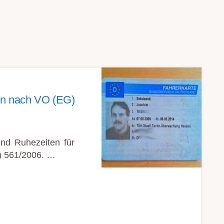
en nach VO (EG)
und Ruhezeiten für
) 561/2006. …