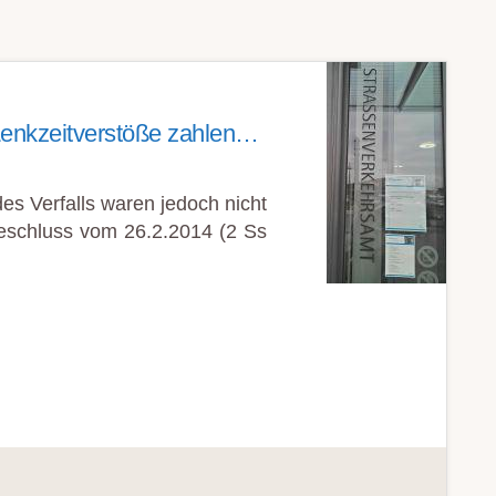
 Lenkzeitverstöße zahlen…
es Verfalls waren jedoch nicht
Beschluss vom 26.2.2014 (2 Ss