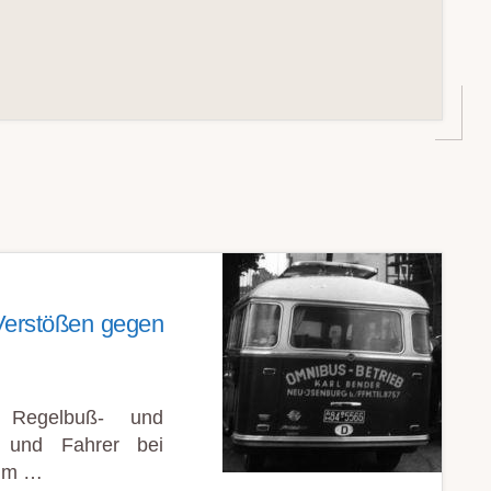
Verstößen gegen
 Regelbuß- und
r und Fahrer bei
 im …