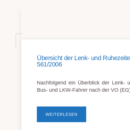
Übersicht der Lenk- und Ruhezeit
561/2006
Nachfolgend ein Überblick der Lenk- 
Bus- und LKW-Fahrer nach der VO (EG
ÜBERÜBERSICHT
WEITERLESEN
DER
LENK-
UND