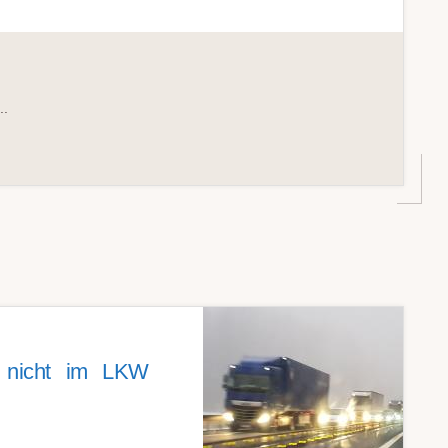
..
f nicht im LKW