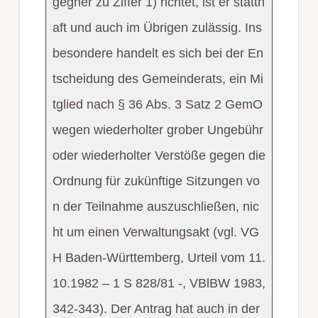
gegner zu Ziffer 1) richtet, ist er statth
aft und auch im Übrigen zulässig. Ins
besondere handelt es sich bei der En
tscheidung des Gemeinderats, ein Mi
tglied nach § 36 Abs. 3 Satz 2 GemO
wegen wiederholter grober Ungebühr
oder wiederholter Verstöße gegen die
Ordnung für zukünftige Sitzungen vo
n der Teilnahme auszuschließen, nic
ht um einen Verwaltungsakt (vgl. VG
H Baden-Württemberg, Urteil vom 11.
10.1982 – 1 S 828/81 -, VBlBW 1983,
342-343). Der Antrag hat auch in der