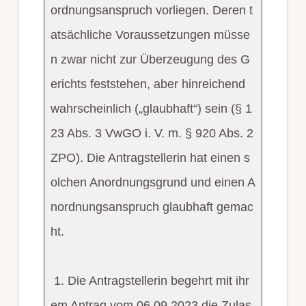
ordnungsanspruch vorliegen. Deren t
atsächliche Voraussetzungen müsse
n zwar nicht zur Überzeugung des G
erichts feststehen, aber hinreichend
wahrscheinlich („glaubhaft“) sein (§ 1
23 Abs. 3 VwGO i. V. m. § 920 Abs. 2
ZPO). Die Antragstellerin hat einen s
olchen Anordnungsgrund und einen A
nordnungsanspruch glaubhaft gemac
ht.
1. Die Antragstellerin begehrt mit ihr
em Antrag vom 06.09.2023 die Zulas