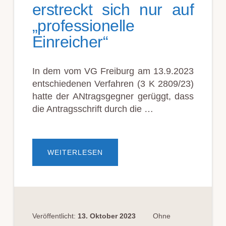
erstreckt sich nur auf
„professionelle
Einreicher“
In dem vom VG Freiburg am 13.9.2023
entschiedenen Verfahren (3 K 2809/23)
hatte der ANtragsgegner gerüggt, dass
die Antragsschrift durch die …
ÜBERNUTZUNGSPFLICHT
WEITERLESEN
DES
ELEKTRONISCHEN
RECHTSVERKEHRS
ERSTRECKT
SICH
NUR
AUF
„PROFESSIONELLE
EINREICHER“
Veröffentlicht:
13. Oktober 2023
Ohne