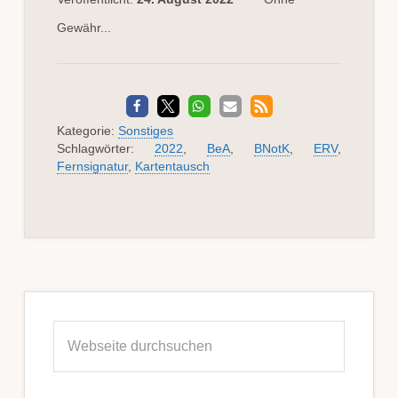
Gewähr...
Kategorie:
Sonstiges
Schlagwörter:
2022
,
BeA
,
BNotK
,
ERV
,
Fernsignatur
,
Kartentausch
Seitenspalte
Webseite
durchsuchen