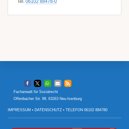
Tel.
06102 88478-0
Footer
Fachanwalt für Sozialrecht
Offenbacher Str. 99, 63263 Neu-Isenburg
IMPRESSUM
•
DATENSCHUTZ
•
TELEFON 06102 884780