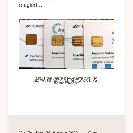
reagiert…
Links die neue beA-Karte mit 7er
Seriennummer und höher sitzender
Kontaktfläche
Veröffentlicht:
24. August 2022
Ohne