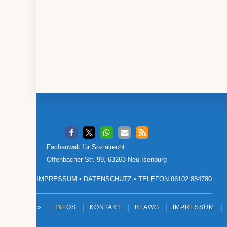
Footer
Fachanwalt für Sozialrecht
Offenbacher Str. 99, 63263 Neu-Isenburg
IMPRESSUM
•
DATENSCHUTZ
•
TELEFON 06102 884780
»
INFOS
KONTAKT
BLAWG
IMPRESSUM