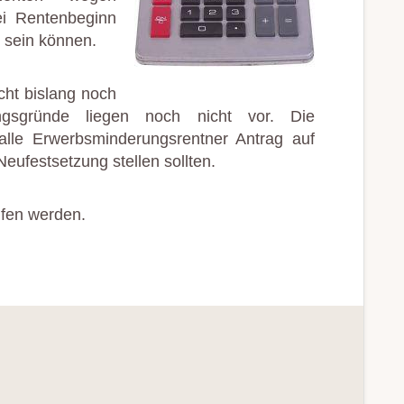
ei Rentenbeginn
g sein können.
cht bislang noch
dungsgründe liegen noch nicht vor. Die
alle Erwerbsminderungsrentner Antrag auf
ufestsetzung stellen sollten.
ufen werden.