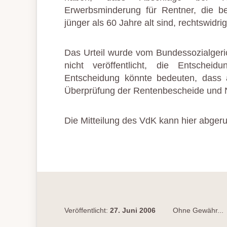
Erwerbsminderung für Rentner, die b
jünger als 60 Jahre alt sind, rechtswidri
Das Urteil wurde vom Bundessozialgeri
nicht veröffentlicht, die Entschei
Entscheidung könnte bedeuten, dass 
Überprüfung der Rentenbescheide und Ne
Die Mitteilung des VdK kann hier abger
Veröffentlicht:
27. Juni 2006
Ohne Gewähr...