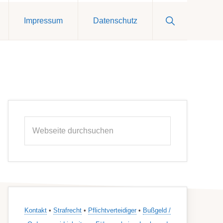
Show
Impressum
Datenschutz
Search
Seitenspalte
Webseite
durchsuchen
Kontakt
•
Strafrecht
•
Pflichtverteidiger
•
Bußgeld /