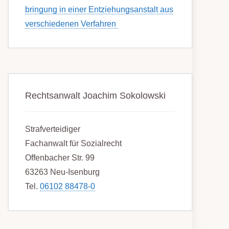
bring­ung in einer Ent­ziehungs­anstalt aus
ver­schied­enen Ver­fahren
Rechtsanwalt Joachim Sokolowski
Strafverteidiger
Fachanwalt für Sozialrecht
Offenbacher Str. 99
63263 Neu-Isenburg
Tel.
06102 88478-0