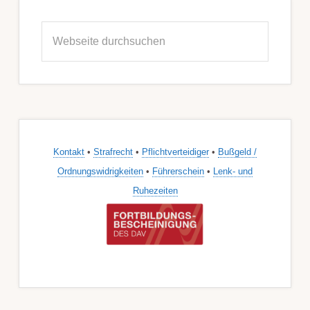
Seitenspalte
Webseite
durchsuchen
Kontakt
•
Strafrecht
•
Pflichtverteidiger
•
Bußgeld /
Ordnungswidrigkeiten
•
Führerschein
•
Lenk- und
Ruhezeiten