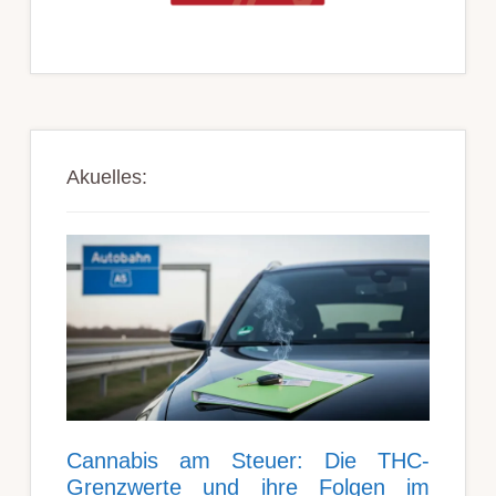
Akuelles:
Can­nabis am Steu­er: Die THC-
Grenz­werte und ihre Folgen im