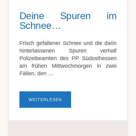
Deine Spuren im
Schnee…
Frisch gefallener Schnee und die darin
hinterlassenen Spuren verhalf
Polizeibeamten des PP Südosthessen
am frühen Mittwochmorgen in zwei
Fällen, den …
ÜBERDEINE
WEITERLESEN
SPUREN
IM
SCHNEE…