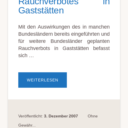
Rauchverbotes in
Gaststätten
Mit den Auswirkungen des in manchen
Bundesländern bereits eingeführten und
für weitere Bundesländer geplanten
Rauchverbots in Gaststätten befasst
sich …
ÜBERAUSWIRKUNGEN
WEITERLESEN
DES
RAUCHVERBOTES
IN
GASTSTÄTTEN
Veröffentlicht:
3. Dezember 2007
Ohne
Gewähr...