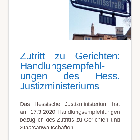
Zutritt zu Gerichten:
Hand­lungs­empfehl­
ung­en des Hess.
Justiz­minister­iums
Das Hessische Justiz­­ministerium hat
am 17.3.2020 Handlungs­empfehlungen
bezüglich des Zutritts zu Gerichten und
Staatsanwaltschaften …