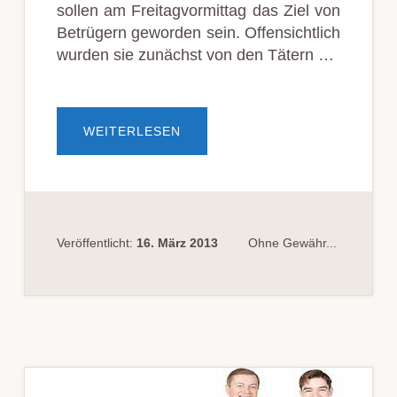
sollen am Freitagvormittag das Ziel von
Betrügern geworden sein. Offensichtlich
wurden sie zunächst von den Tätern …
ÜBERDREISTE
WEITERLESEN
BETRÜGER
ERGAUNERN
KONTOKARTE
UND
PIN
Veröffentlicht:
16. März 2013
Ohne Gewähr...