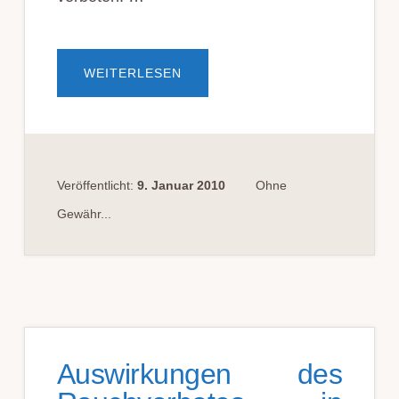
ÜBERKABELBETREIBER
WEITERLESEN
UNITYMEDIA
HESSEN
UNTERLIEGT
VOR
DEM
OLG
KÖLN
Veröffentlicht:
9. Januar 2010
Ohne
Gewähr...
Auswirkungen des