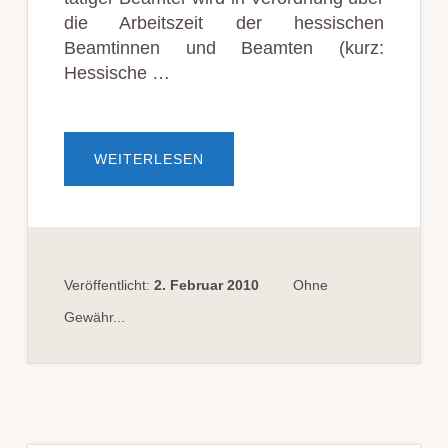
die Arbeitszeit der hessischen
Beamtinnen und Beamten (kurz:
Hessische …
ÜBERARBEITSZEIT
WEITERLESEN
HESSISCHER
BEAMTER
Veröffentlicht:
2. Februar 2010
Ohne
Gewähr...