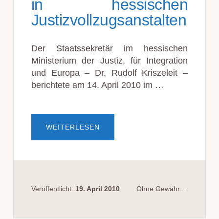
in hessischen
Justizvollzugsanstalten
Der Staatssekretär im hessischen
Ministerium der Justiz, für Integration
und Europa – Dr. Rudolf Kriszeleit –
berichtete am 14. April 2010 im …
ÜBERSCHUTZGELDZAHLUNGEN
WEITERLESEN
IN
HESSISCHEN
JUSTIZVOLLZUGSANSTALTEN
Veröffentlicht:
19. April 2010
Ohne Gewähr...