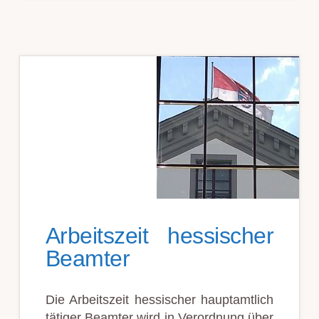
Arbeitszeit hessischer
Beamter
Die Arbeitszeit hessischer hauptamtlich
tätiger Beamter wird in Verordnung über