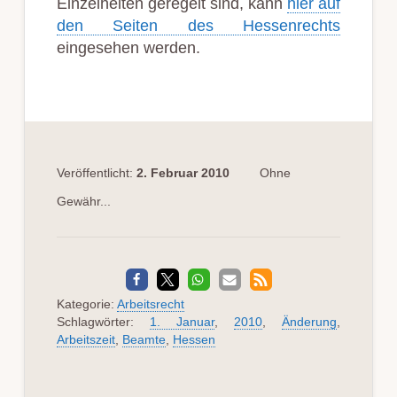
Einzelheiten geregelt sind, kann
hier auf
den Seiten des Hessenrechts
eingesehen werden.
Veröffentlicht:
2. Februar 2010
Ohne
Gewähr...
Kategorie:
Arbeitsrecht
Schlagwörter:
1. Januar
,
2010
,
Änderung
,
Arbeitszeit
,
Beamte
,
Hessen