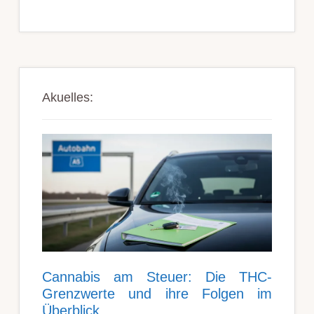
Akuelles:
Can­nabis am Steu­er: Die THC-
Grenz­werte und ihre Folgen im
Über­blick