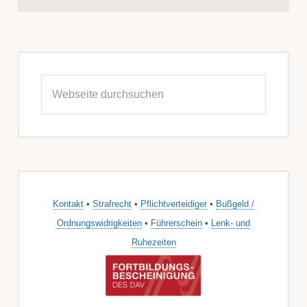
Seitenspalte
Webseite
durchsuchen
Kontakt
•
Strafrecht
•
Pflichtverteidiger
•
Bußgeld /
Ordnungswidrigkeiten
•
Führerschein
•
Lenk- und
Ruhezeiten