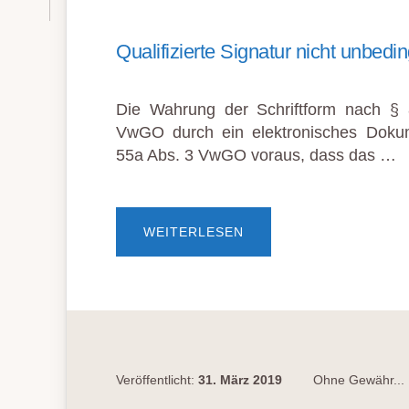
Qualifizierte Signatur nicht unbedin
Die Wahrung der Schriftform nach §
VwGO durch ein elektronisches Doku
55a Abs. 3 VwGO voraus, dass das …
ÜBERQUALIFIZIERTE
WEITERLESEN
SIGNATUR
NICHT
UNBEDINGT
ERFORDERLICH
Veröffentlicht:
31. März 2019
Ohne Gewähr...