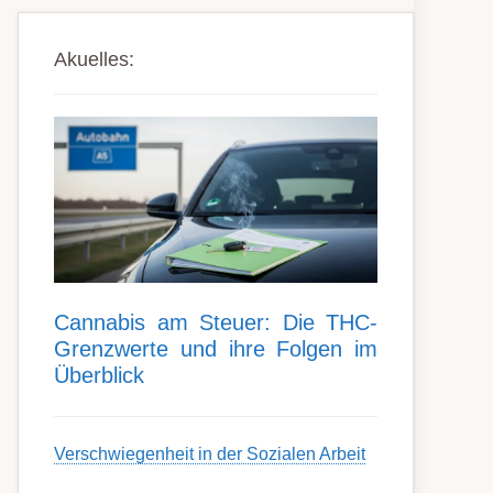
Akuelles:
Can­nabis am Steu­er: Die THC-
Grenz­werte und ihre Folgen im
Über­blick
Ver­schwieg­en­heit in der Soz­ial­en Ar­beit