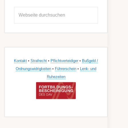
Seitenspalte
Webseite
durchsuchen
Kontakt
•
Strafrecht
•
Pflichtverteidiger
•
Bußgeld /
Ordnungswidrigkeiten
•
Führerschein
•
Lenk- und
Ruhezeiten