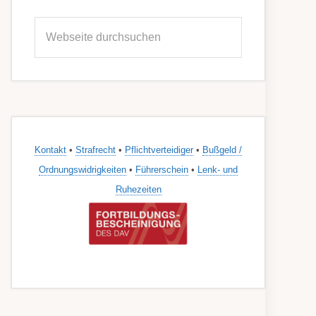
Seitenspalte
Webseite
durchsuchen
Kontakt
•
Strafrecht
•
Pflichtverteidiger
•
Bußgeld /
Ordnungswidrigkeiten
•
Führerschein
•
Lenk- und
Ruhezeiten