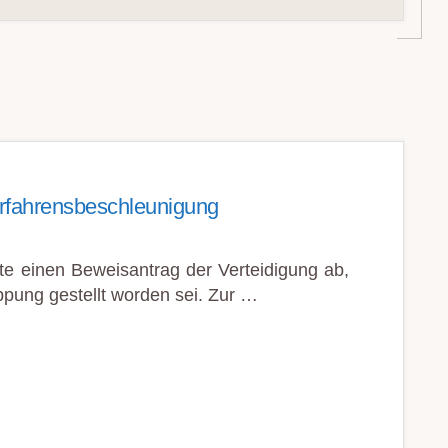
Verfahrensbeschleunigung
te einen Beweisantrag der Verteidigung ab,
pung gestellt worden sei. Zur …
G
UNIGUNG