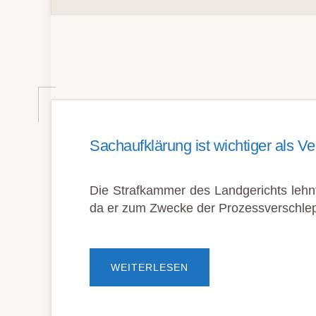
Sachaufklärung ist wichtiger als 
Die Strafkammer des Landgerichts lehn
da er zum Zwecke der Prozessverschlep
ÜBERSACHAUFKLÄRUN
WEITERLESEN
IST
WICHTIGER
ALS
VERFAHRENSBESCHLE