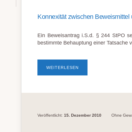
Konnexität zwischen Beweismitte
Ein Beweisantrag i.S.d. § 244 StPO set
bestimmte Behauptung einer Tatsache 
ÜBERKONNEXITÄT
WEITERLESEN
ZWISCHEN
BEWEISMITTEL
UND
BEWEISBEHAUPTUNG
Veröffentlicht:
15. Dezember 2010
Ohne Gewä