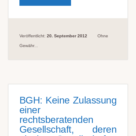
ERSTBERATUNG
DURCH
RECHTSANWALT?
Veröffentlicht:
20. September 2012
Ohne
Gewähr...
BGH: Keine Zulassung
einer
rechtsberatenden
Gesellschaft, deren