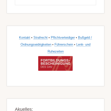
durchsuchen
Kontakt
•
Strafrecht
•
Pflichtverteidiger
•
Bußgeld /
Ordnungswidrigkeiten
•
Führerschein
•
Lenk- und
Ruhezeiten
Akuelles: