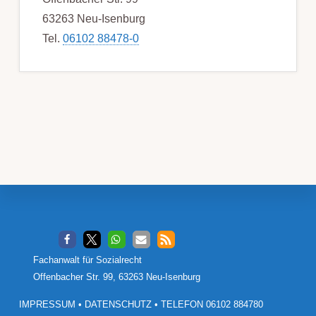
63263 Neu-Isenburg
Tel.
06102 88478-0
Footer
Fachanwalt für Sozialrecht
Offenbacher Str. 99, 63263 Neu-Isenburg
IMPRESSUM
•
DATENSCHUTZ
•
TELEFON 06102 884780