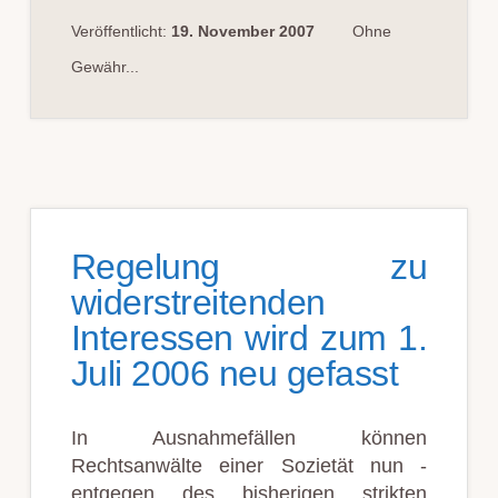
GESELLSCHAFTER
EIN
Veröffentlicht:
19. November 2007
Ohne
KAMMERRECHTSBEISTAND
IST
Gewähr...
Regelung zu
widerstreitenden
Interessen wird zum 1.
Juli 2006 neu gefasst
In Ausnahmefällen können
Rechtsanwälte einer Sozietät nun -
entgegen des bisherigen strikten