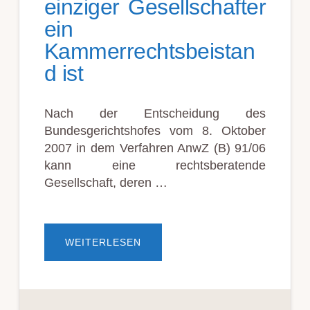
einziger Gesellschafter
ein
Kammerrechtsbeistan
d ist
Nach der Entscheidung des
Bundesgerichtshofes vom 8. Oktober
2007 in dem Verfahren AnwZ (B) 91/06
kann eine rechtsberatende
Gesellschaft, deren …
ÜBERBGH:
WEITERLESEN
KEINE
ZULASSUNG
EINER
RECHTSBERATENDEN
GESELLSCHAFT,
DEREN
EINZIGER