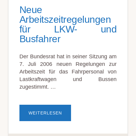
Neue
Arbeitszeitregelungen
für LKW- und
Busfahrer
Der Bundesrat hat in seiner Sitzung am
7. Juli 2006 neuen Regelungen zur
Arbeitszeit für das Fahrpersonal von
Lastkraftwagen und Bussen
zugestimmt. …
ÜBERNEUE
WEITERLESEN
ARBEITSZEITREGELUNGEN
FÜR
LKW-
UND
BUSFAHRER