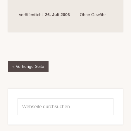
Veröffentlicht:
26. Juli 2006
Ohne Gewähr...
« Vorherige Seite
Seitenspalte
Webseite
durchsuchen