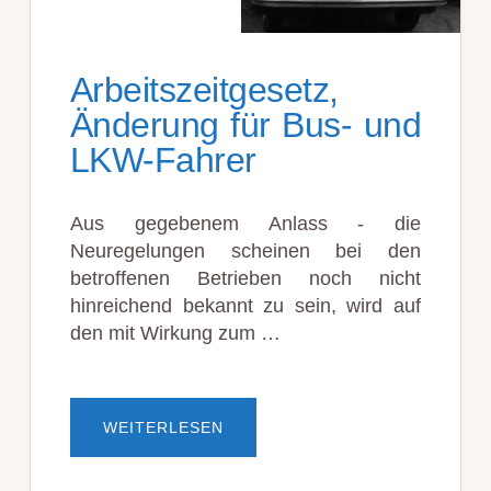
Arbeitszeitgesetz,
Änderung für Bus- und
LKW-Fahrer
Aus gegebenem Anlass - die
Neuregelungen scheinen bei den
betroffenen Betrieben noch nicht
hinreichend bekannt zu sein, wird auf
den mit Wirkung zum …
ÜBERARBEITSZEITGESETZ,
WEITERLESEN
ÄNDERUNG
FÜR
BUS-
UND