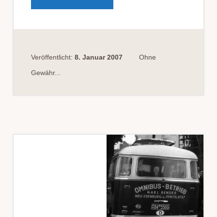
LENK-
UND
RUHEZEITBESTIMMUNGEN
AB
11.
APRIL
2007
Veröffentlicht:
8. Januar 2007
Ohne
Gewähr...