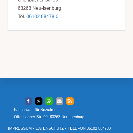
63263 Neu-Isenburg
Tel.
06102 88478-0
Footer
Fachanwalt für Sozialrecht
Offenbacher Str. 99, 63263 Neu-Isenburg
IMPRESSUM
•
DATENSCHUTZ
•
TELEFON 06102 884780