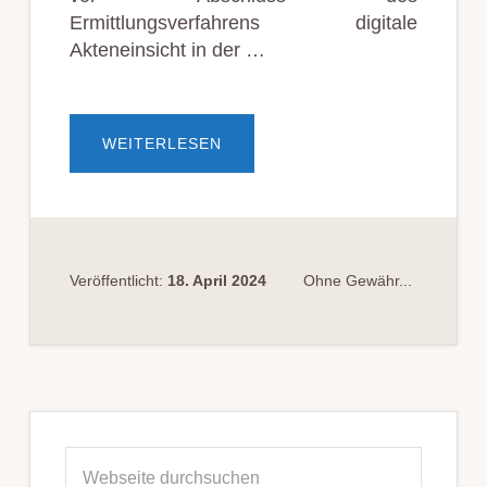
Ermittlungsverfahrens digitale
Akteneinsicht in der …
ÜBERDIGITALE
WEITERLESEN
AKTENEINSICHT
FÜR
INHAFTIERTEN
BESCHULDIGTEN
Veröffentlicht:
18. April 2024
Ohne Gewähr...
Seitenspalte
Webseite