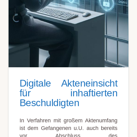
Digitale Akteneinsicht
für inhaftierten
Beschuldigten
In Verfahren mit großem Aktenumfang
ist dem Gefangenen u.U. auch bereits
vor Abschluss des