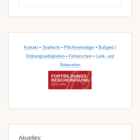
durchsuchen
Kontakt
•
Strafrecht
•
Pflichtverteidiger
•
Bußgeld /
Ordnungswidrigkeiten
•
Führerschein
•
Lenk- und
Ruhezeiten
Akuelles: