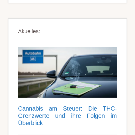
Akuelles:
Can­nabis am Steu­er: Die THC-
Grenz­werte und ihre Folgen im
Über­blick