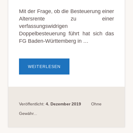
Mit der Frage, ob die Besteuerung einer
Altersrente zu einer
verfassungswidrigen
Doppelbesteuerung führt hat sich das
FG Baden-Württemberg in …
ÜBERBESTEUERUNG
WEITERLESEN
VON
RENTEN
ALS
DOPPELBESTEUERUNG
UNZULÄSSIG?
Veröffentlicht:
4. Dezember 2019
Ohne
Gewähr...