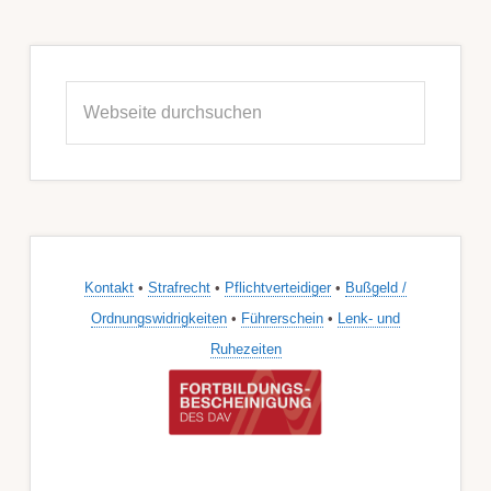
Seitenspalte
Webseite
durchsuchen
Kontakt
•
Strafrecht
•
Pflichtverteidiger
•
Bußgeld /
Ordnungswidrigkeiten
•
Führerschein
•
Lenk- und
Ruhezeiten