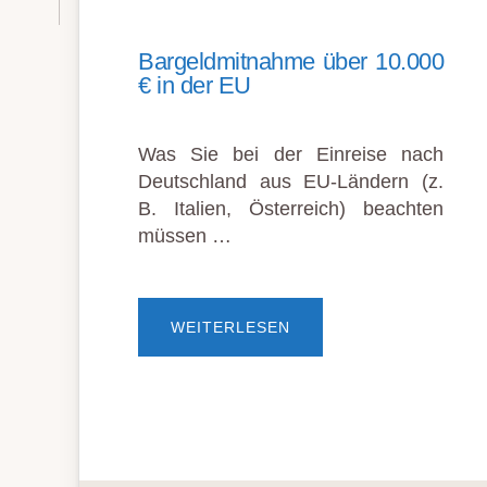
Bargeldmitnahme über 10.000
€ in der EU
Was Sie bei der Einreise nach
Deutschland aus EU-Ländern (z.
B. Italien, Österreich) beachten
müssen …
ÜBERBARGELDMITNAH
WEITERLESEN
ÜBER
10.000
€
IN
DER
EU