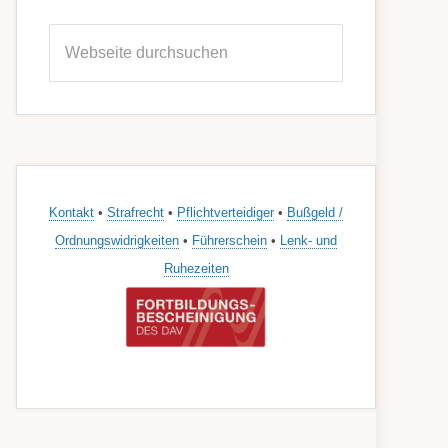
Seitenspalte
Webseite
durchsuchen
Kontakt
•
Strafrecht
•
Pflichtverteidiger
•
Bußgeld /
Ordnungswidrigkeiten
•
Führerschein
•
Lenk- und
Ruhezeiten