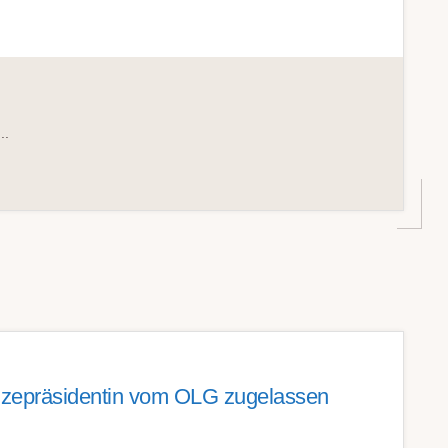
..
izepräsidentin vom OLG zugelassen