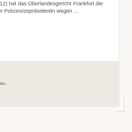
2) hat das Oberlandesgericht Frankfurt die
r Polizeivizepräsidentin wegen …
IN
hr...