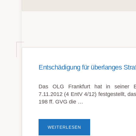
Entschädigung für überlanges Stra
Das OLG Frankfurt hat in seiner 
7.11.2012 (4 EntV 4/12) festgestellt, 
198 ff. GVG die …
ÜBERENTSCHÄDIGUNG
WEITERLESEN
FÜR
ÜBERLANGES