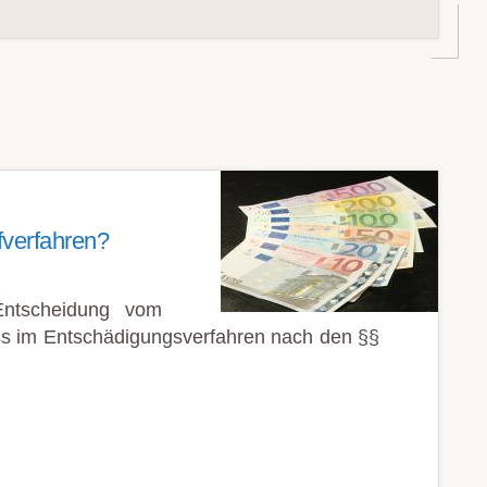
fverfahren?
Entscheidung vom
dass im Entschädigungsverfahren nach den §§