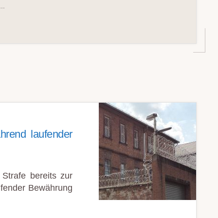
..
hrend laufen­der
 Strafe bereits zur
ufender Bewährung