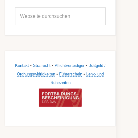
Seitenspalte
Webseite
durchsuchen
Kontakt
•
Strafrecht
•
Pflichtverteidiger
•
Bußgeld /
Ordnungswidrigkeiten
•
Führerschein
•
Lenk- und
Ruhezeiten