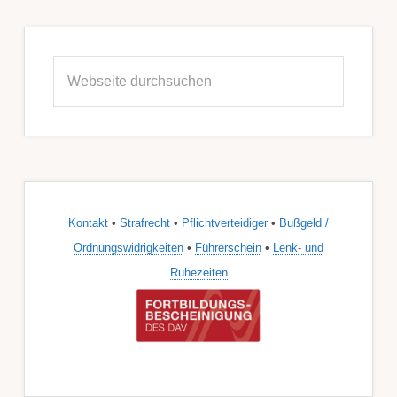
Seitenspalte
Webseite
durchsuchen
Kontakt
•
Strafrecht
•
Pflichtverteidiger
•
Bußgeld /
Ordnungswidrigkeiten
•
Führerschein
•
Lenk- und
Ruhezeiten