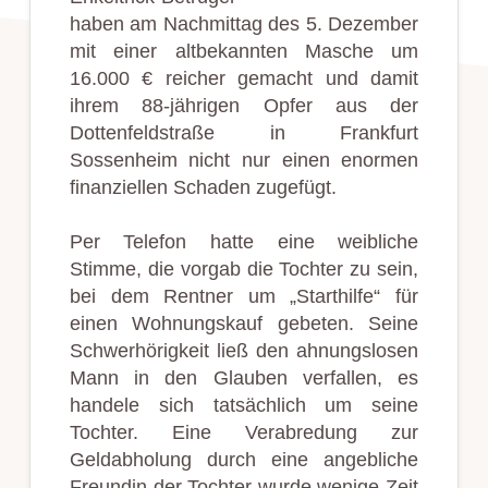
haben am Nachmittag des 5. Dezember
mit einer altbekannten Masche um
16.000 € reicher gemacht und damit
ihrem 88-jährigen Opfer aus der
Dottenfeldstraße in Frankfurt
Sossenheim nicht nur einen enormen
finanziellen Schaden zugefügt.
Per Telefon hatte eine weibliche
Stimme, die vorgab die Tochter zu sein,
bei dem Rentner um „Starthilfe“ für
einen Wohnungskauf gebeten. Seine
Schwerhörigkeit ließ den ahnungslosen
Mann in den Glauben verfallen, es
handele sich tatsächlich um seine
Tochter. Eine Verabredung zur
Geldabholung durch eine angebliche
Freundin der Tochter wurde wenige Zeit