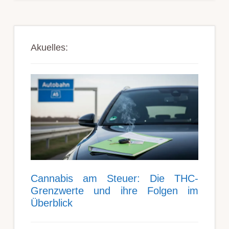
Akuelles:
Can­nabis am Steu­er: Die THC-
Grenz­werte und ihre Folgen im
Über­blick