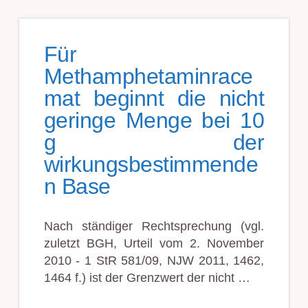
Für
Methamphetaminrace
mat beginnt die nicht
geringe Menge bei 10
g der
wirkungsbestimmende
n Base
Nach ständiger Rechtsprechung (vgl.
zuletzt BGH, Urteil vom 2. November
2010 - 1 StR 581/09, NJW 2011, 1462,
1464 f.) ist der Grenzwert der nicht …