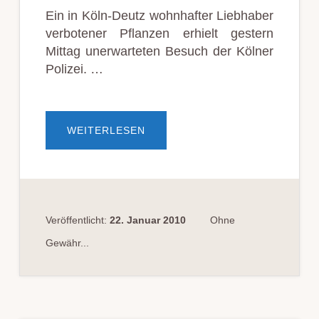
Ein in Köln-Deutz wohnhafter Liebhaber
verbotener Pflanzen erhielt gestern
Mittag unerwarteten Besuch der Kölner
Polizei. …
ÜBERHANFPLANTAGE
WEITERLESEN
IM
STUDENTENWOHNHEIM
Veröffentlicht:
22. Januar 2010
Ohne
Gewähr...