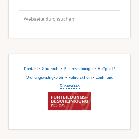
Seitenspalte
Webseite
durchsuchen
Kontakt
•
Strafrecht
•
Pflichtverteidiger
•
Bußgeld /
Ordnungswidrigkeiten
•
Führerschein
•
Lenk- und
Ruhezeiten