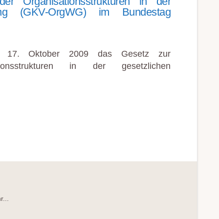
er Organisationsstrukturen in der
erung (GKV-OrgWG) im Bundestag
 17. Oktober 2009 das Gesetz zur
ionsstrukturen in der gesetzlichen
KTUREN
NG
...