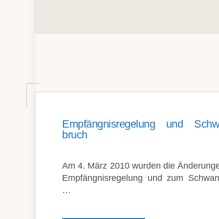
Empfängnis­re­gel­ung und Schwan
bruch
Am 4. März 2010 wurden die Änderungen
Empfängnisregelung und zum Schwang
…