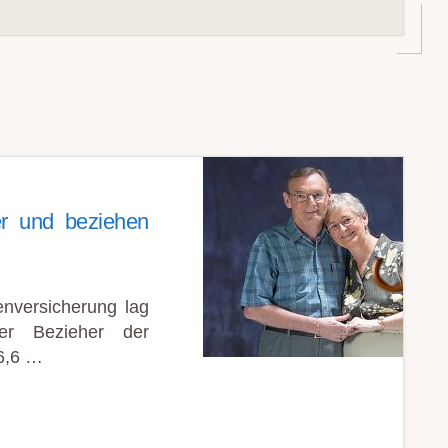
r und beziehen
nversicherung lag
der Bezieher der
76,6 …