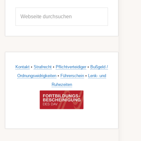
Seitenspalte
Webseite
durchsuchen
Kontakt
•
Strafrecht
•
Pflichtverteidiger
•
Bußgeld /
Ordnungswidrigkeiten
•
Führerschein
•
Lenk- und
Ruhezeiten