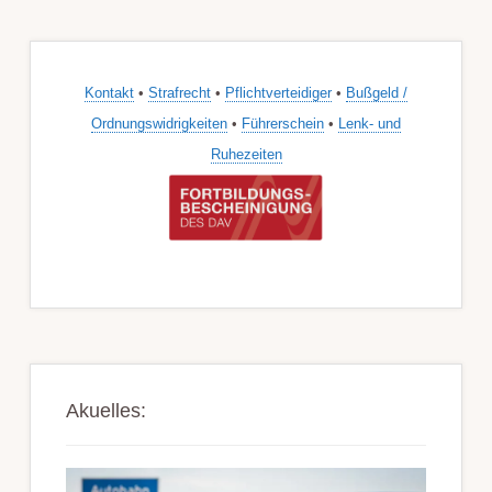
Kontakt
•
Strafrecht
•
Pflichtverteidiger
•
Bußgeld /
Ordnungswidrigkeiten
•
Führerschein
•
Lenk- und
Ruhezeiten
Akuelles: