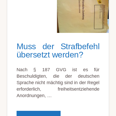
Muss der Straf­be­fehl
über­setzt wer­den?
Nach § 187 GVG ist es für
Beschuldigten, die der deutschen
Sprache nicht mächtig sind in der Regel
erforderlich, freiheitsentziehende
Anordnungen, …