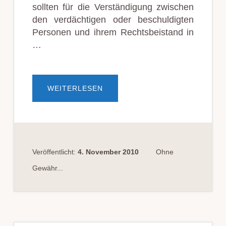
sollten für die Verständigung zwischen
den verdächtigen oder beschuldigten
Personen und ihrem Rechtsbeistand in
…
ÜBERRECHT
WEITERLESEN
AUF
ÜBERSETZUNG
UND
DOLMETSCHER
IM
STRAFVERFAHREN
Veröffentlicht:
4. November 2010
Ohne
Gewähr...