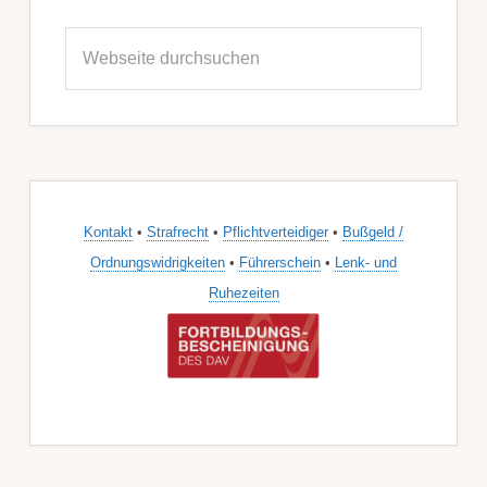
Seitenspalte
Webseite
durchsuchen
Kontakt
•
Strafrecht
•
Pflichtverteidiger
•
Bußgeld /
Ordnungswidrigkeiten
•
Führerschein
•
Lenk- und
Ruhezeiten