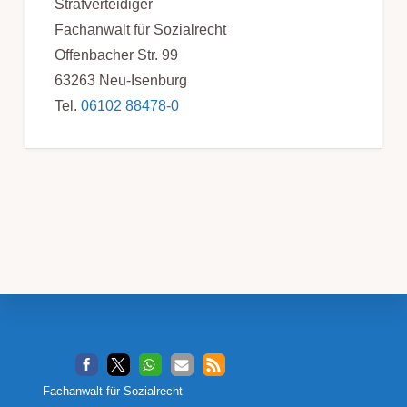
Strafverteidiger
Fachanwalt für Sozialrecht
Offenbacher Str. 99
63263 Neu-Isenburg
Tel.
06102 88478-0
Footer
Fachanwalt für Sozialrecht