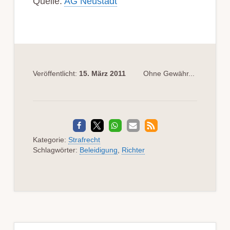
Quelle:
AG Neustadt
Veröffentlicht:
15. März 2011
Ohne Gewähr...
Kategorie:
Strafrecht
Schlagwörter:
Beleidigung
,
Richter
Seitenspalte