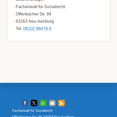
Fachanwalt für Sozialrecht
Offenbacher Str. 99
63263 Neu-Isenburg
Tel.
06102 88478-0
Footer
Fachanwalt für Sozialrecht
Offenbacher Str. 99, 63263 Neu-Isenburg