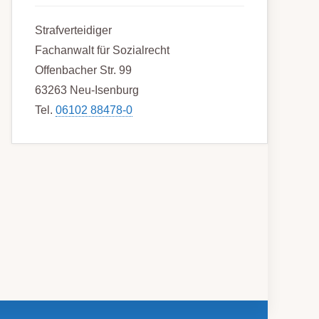
Strafverteidiger
Fachanwalt für Sozialrecht
Offenbacher Str. 99
63263 Neu-Isenburg
Tel.
06102 88478-0