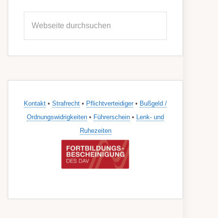
Seitenspalte
Webseite
durchsuchen
Kontakt
•
Strafrecht
•
Pflichtverteidiger
•
Bußgeld /
Ordnungswidrigkeiten
•
Führerschein
•
Lenk- und
Ruhezeiten