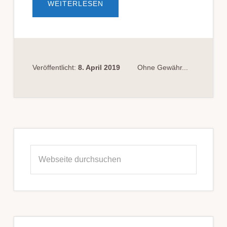
ÜBERADHÄSIONSANTRAG
WEITERLESEN
AUF
SCHMERZENSGELD
Veröffentlicht:
8. April 2019
Ohne Gewähr...
Seitenspalte
Webseite
durchsuchen