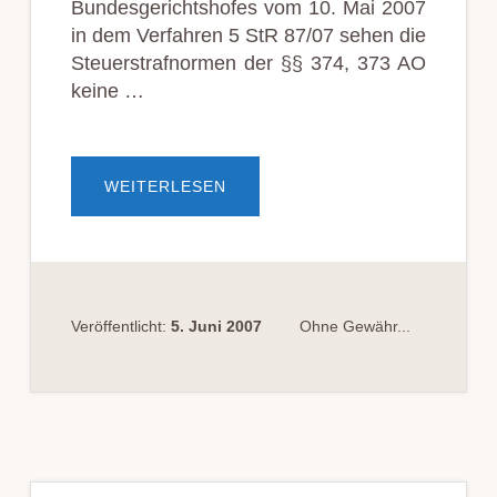
Bundesgerichtshofes vom 10. Mai 2007
in dem Verfahren 5 StR 87/07 sehen die
Steuerstrafnormen der §§ 374, 373 AO
keine …
ÜBERBANDENMÄSSIGE S
WEITERLESEN
TEUERHEHLEREI; Z
IGARETTENSCHMUGGEL
Veröffentlicht:
5. Juni 2007
Ohne Gewähr...