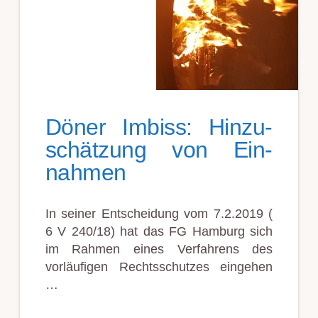
Döner Imbiss: Hin­zu­
schätz­ung von Ein­
nahmen
In seiner Ent­scheidung vom 7.2.2019 (
6 V 240/18) hat das FG Hamburg sich
im Rahmen eines Verfahr­ens des
vorläufigen Rechtsschu­tzes eingehen
…