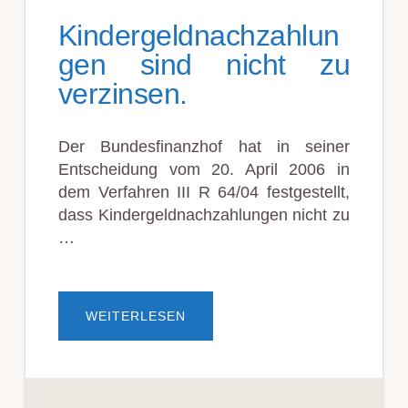
Kindergeldnachzahlun
gen sind nicht zu
verzinsen.
Der Bundesfinanzhof hat in seiner
Entscheidung vom 20. April 2006 in
dem Verfahren III R 64/04 festgestellt,
dass Kindergeldnachzahlungen nicht zu
…
ÜBERKINDERGELDNACHZAHLU
WEITERLESEN
SIND
NICHT
ZU
VERZINSEN.