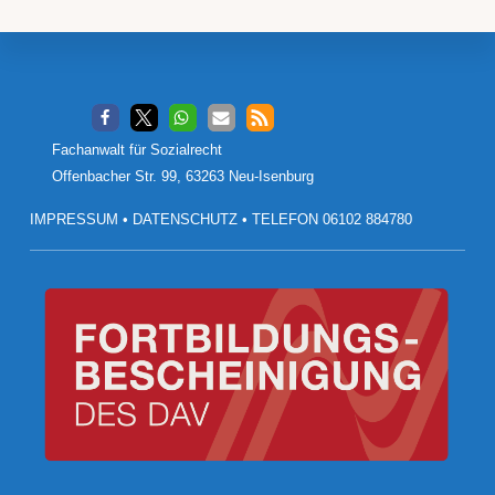
Footer
Fachanwalt für Sozialrecht
Offenbacher Str. 99, 63263 Neu-Isenburg
IMPRESSUM
•
DATENSCHUTZ
•
TELEFON 06102 884780