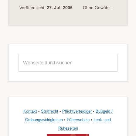
Veröffentlicht:
27. Juli 2006
Ohne Gewähr...
Seitenspalte
Webseite
durchsuchen
Kontakt
•
Strafrecht
•
Pflichtverteidiger
•
Bußgeld /
Ordnungswidrigkeiten
•
Führerschein
•
Lenk- und
Ruhezeiten