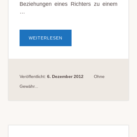
Beziehungen eines Richters zu einem
…
ÜBERDIENSTLICHE
WEITERLESEN
BEZIEHUNGEN
EINES
RICHTERS?
Veröffentlicht:
6. Dezember 2012
Ohne
Gewähr...