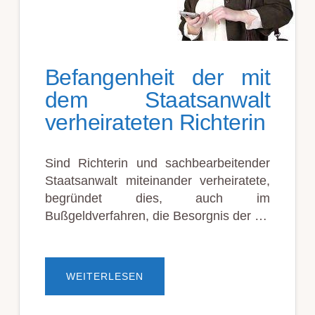
Befangenheit der mit
dem Staatsanwalt
verheirateten Richterin
Sind Richterin und sachbearbeitender
Staatsanwalt miteinander verheiratete,
begründet dies, auch im
Bußgeldverfahren, die Besorgnis der …
ÜBERBEFANGENHEIT
WEITERLESEN
DER
MIT
DEM