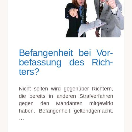
Befang­en­heit bei Vor­
be­fass­ung des Rich­
ters?
Nicht selten wird gegenüber Richtern,
die bereits in anderen Strafverfahren
gegen den Mandanten mitgewirkt
haben, Befangenheit geltendgemacht.
…