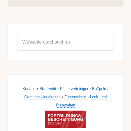
Seitenspalte
Webseite
durchsuchen
Kontakt
•
Strafrecht
•
Pflichtverteidiger
•
Bußgeld /
Ordnungswidrigkeiten
•
Führerschein
•
Lenk- und
Ruhezeiten