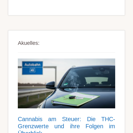
Akuelles:
Can­nabis am Steu­er: Die THC-
Grenz­werte und ihre Folgen im