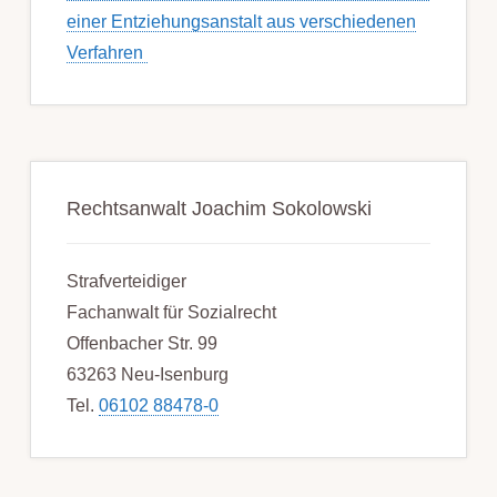
einer Ent­ziehungs­anstalt aus ver­schied­enen
Ver­fahren
Rechtsanwalt Joachim Sokolowski
Strafverteidiger
Fachanwalt für Sozialrecht
Offenbacher Str. 99
63263 Neu-Isenburg
Tel.
06102 88478-0