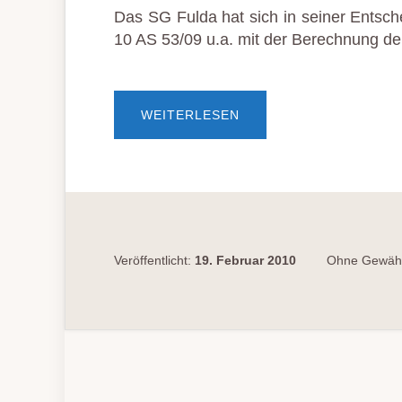
Das SG Fulda hat sich in seiner Entsc
10 AS 53/09 u.a. mit der Berechnung de
ÜBERÜBERNAHME
WEITERLESEN
DER
KOSTEN
DER
UNTERKUNFT
Veröffentlicht:
19. Februar 2010
Ohne Gewähr