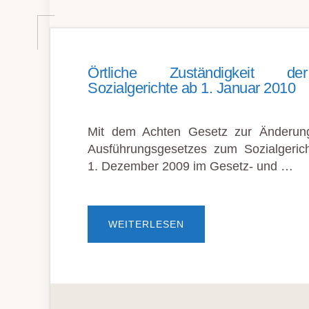
Örtliche Zuständigkeit de
Sozialgerichte ab 1. Januar 2010
Mit dem Achten Gesetz zur Änderun
Ausführungsgesetzes zum Sozialgeric
1. Dezember 2009 im Gesetz- und …
ÜBERÖRTLICHE
WEITERLESEN
ZUSTÄNDIGKEIT
DER
HESSISCHEN
SOZIALGERICHTE
AB
1.
JANUAR
2010