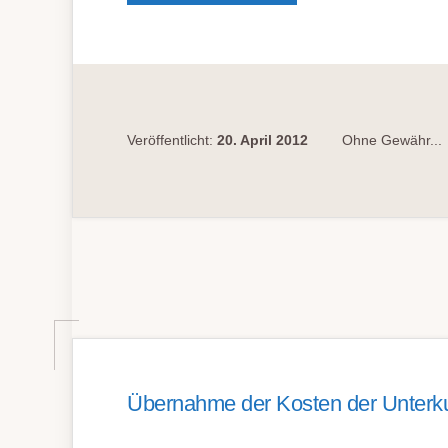
IM
SOZIALGERICHTLICHE
EILVERFAHREN
Veröffentlicht:
20. April 2012
Ohne Gewähr...
Übernahme der Kosten der Unterku