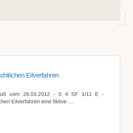
chtlichen Eilverfahren
luß vom 28.03.2012 - S 4 SF 1/11 E -
ichen Eilverfahren eine fiktive …