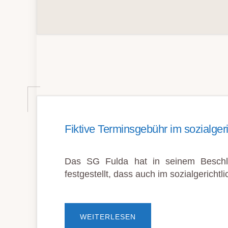
Fiktive Terminsgebühr im sozialgeri
Das SG Fulda hat in seinem Besch
festgestellt, dass auch im sozialgerichtl
ÜBERFIKTIVE
WEITERLESEN
TERMINSGEBÜHR