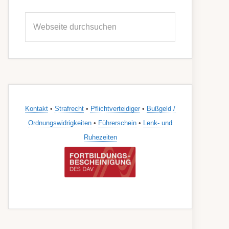
Seitenspalte
Webseite
durchsuchen
Kontakt
•
Strafrecht
•
Pflichtverteidiger
•
Bußgeld /
Ordnungswidrigkeiten
•
Führerschein
•
Lenk- und
Ruhezeiten