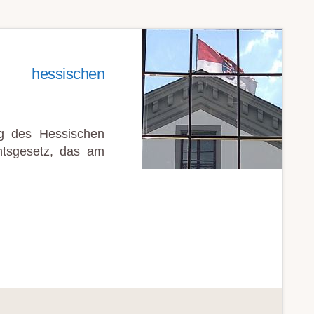
r hessischen
g des Hessischen
htsgesetz, das am