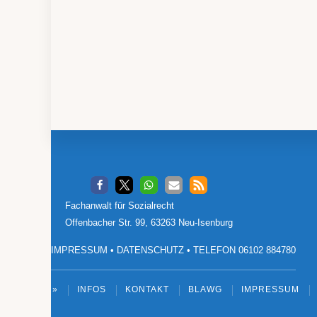
Footer
Fachanwalt für Sozialrecht
Offenbacher Str. 99, 63263 Neu-Isenburg
IMPRESSUM
•
DATENSCHUTZ
•
TELEFON 06102 884780
»
INFOS
KONTAKT
BLAWG
IMPRESSUM