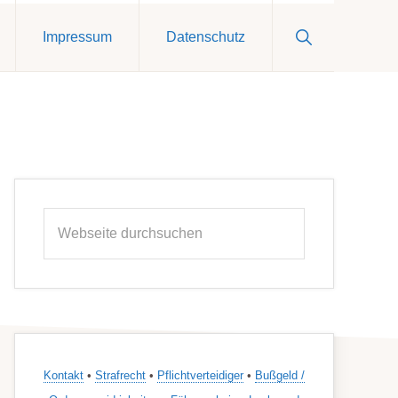
Show
Impressum
Datenschutz
Search
Seitenspalte
Webseite
durchsuchen
Kontakt
•
Strafrecht
•
Pflichtverteidiger
•
Bußgeld /