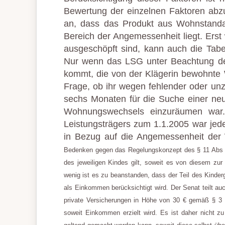
Bewertung der einzelnen Faktoren abzus
an, dass das Produkt aus Wohnstand
Bereich der Angemessenheit liegt. Erst
ausgeschöpft sind, kann auch die Tab
Nur wenn das LSG unter Beachtung de
kommt, die von der Klägerin bewohnte 
Frage, ob ihr wegen fehlender oder unzu
sechs Monaten für die Suche einer n
Wohnungswechsels einzuräumen war.
Leistungsträgers zum 1.1.2005 war jede
in Bezug auf die Angemessenheit der W
Bedenken gegen das Regelungskonzept des § 11 Abs 
des jeweiligen Kindes gilt, soweit es von diesem zur
wenig ist es zu beanstanden, dass der Teil des Kinderg
als Einkommen berücksichtigt wird. Der Senat teilt au
private Versicherungen in Höhe von 30 € gemäß § 3 N
soweit Einkommen erzielt wird. Es ist daher nicht z