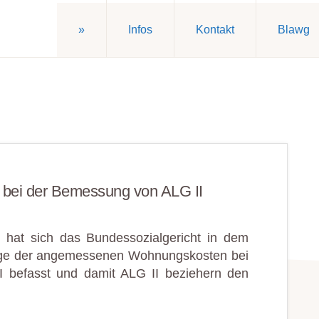
»
Infos
Kontakt
Blawg
 bei der Bemessung von ALG II
 hat sich das Bundessozialgericht in dem
rage der angemessenen Wohnungskosten bei
I befasst und damit ALG II beziehern den