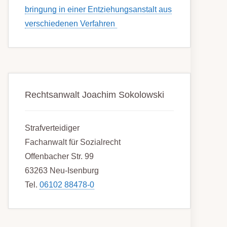
bring­ung in einer Ent­ziehungs­anstalt aus
ver­schied­enen Ver­fahren
Rechtsanwalt Joachim Sokolowski
Strafverteidiger
Fachanwalt für Sozialrecht
Offenbacher Str. 99
63263 Neu-Isenburg
Tel.
06102 88478-0