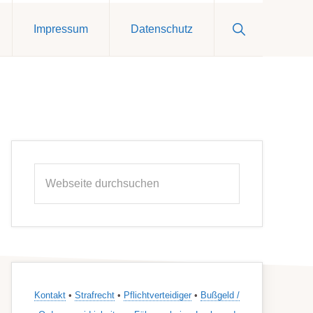
Show
Impressum
Datenschutz
Search
Seitenspalte
Webseite
durchsuchen
Kontakt
•
Strafrecht
•
Pflichtverteidiger
•
Bußgeld /