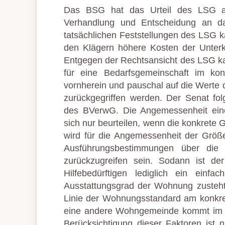
Das BSG hat das Urteil des LSG a
Verhandlung und Entscheidung an d
tatsächlichen Feststellungen des LSG k
den Klägern höhere Kosten der Unter
Entgegen der Rechtsansicht des LSG ka
für eine Bedarfsgemeinschaft im ko
vornherein und pauschal auf die Werte
zurückgegriffen werden. Der Senat fol
des BVerwG. Die Angemessenheit einer 
sich nur beurteilen, wenn die konkrete 
wird für die Angemessenheit der Größ
Ausführungsbestimmungen über die
zurückzugreifen sein. Sodann ist de
Hilfebedürftigen lediglich ein ein
Ausstattungsgrad der Wohnung zusteht.
Linie der Wohnungsstandard am konkr
eine andere Wohngemeinde kommt im Re
Berücksichtigung dieser Faktoren ist 