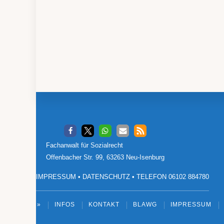
Footer
Fachanwalt für Sozialrecht
Offenbacher Str. 99, 63263 Neu-Isenburg
IMPRESSUM
•
DATENSCHUTZ
•
TELEFON 06102 884780
»
INFOS
KONTAKT
BLAWG
IMPRESSUM