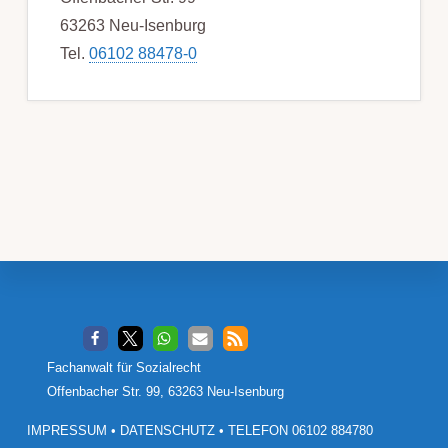
63263 Neu-Isenburg
Tel.
06102 88478-0
Footer
Fachanwalt für Sozialrecht
Offenbacher Str. 99, 63263 Neu-Isenburg
IMPRESSUM
•
DATENSCHUTZ
•
TELEFON 06102 884780