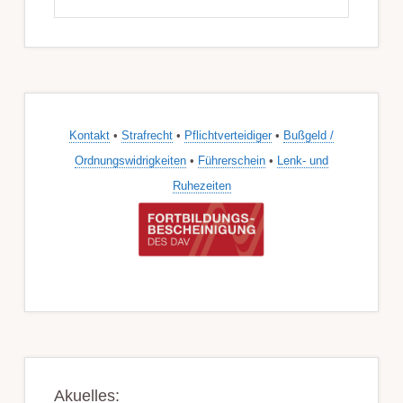
durchsuchen
Kontakt
•
Strafrecht
•
Pflichtverteidiger
•
Bußgeld /
Ordnungswidrigkeiten
•
Führerschein
•
Lenk- und
Ruhezeiten
Akuelles: