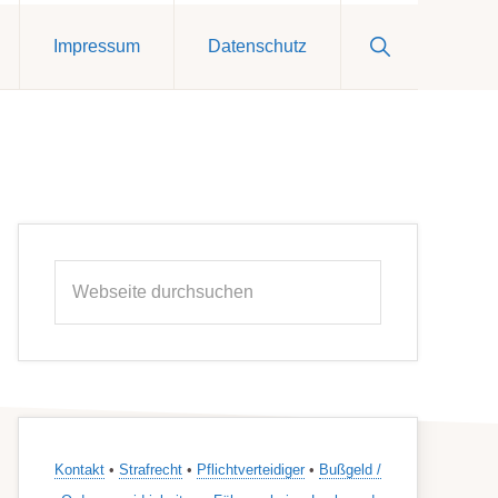
Show
Impressum
Datenschutz
Search
Seitenspalte
Webseite
durchsuchen
Kontakt
•
Strafrecht
•
Pflichtverteidiger
•
Bußgeld /