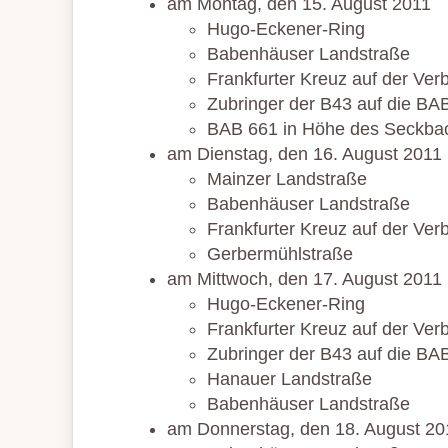
am Montag, den 15. August 2011
Hugo-Eckener-Ring
Babenhäuser Landstraße
Frankfurter Kreuz auf der Ve
Zubringer der B43 auf die BAB
BAB 661 in Höhe des Seckba
am Dienstag, den 16. August 2011
Mainzer Landstraße
Babenhäuser Landstraße
Frankfurter Kreuz auf der Ve
Gerbermühlstraße
am Mittwoch, den 17. August 2011
Hugo-Eckener-Ring
Frankfurter Kreuz auf der Ve
Zubringer der B43 auf die BAB
Hanauer Landstraße
Babenhäuser Landstraße
am Donnerstag, den 18. August 20