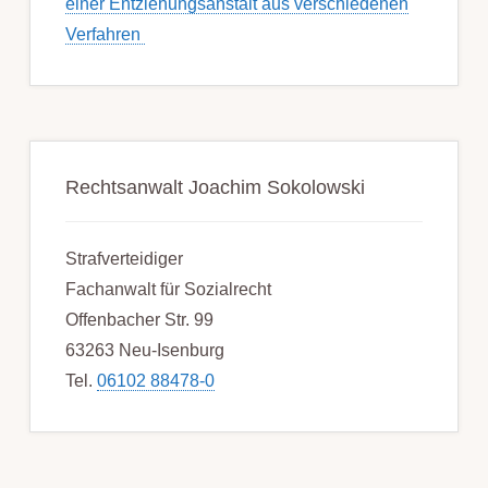
einer Ent­ziehungs­anstalt aus ver­schied­enen
Ver­fahren
Rechtsanwalt Joachim Sokolowski
Strafverteidiger
Fachanwalt für Sozialrecht
Offenbacher Str. 99
63263 Neu-Isenburg
Tel.
06102 88478-0