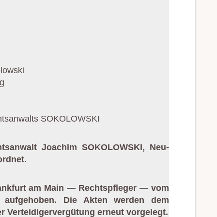
lowski
rg
Rechtsanwalts SOKOLOWSKI
echtsanwalt Joachim SOKOLOWSKI, Neu-
ordnet.
ankfurt am Main — Rechtspfleger — vom
 aufgehoben.
Die Akten werden dem
 Verteidigervergütung erneut vorgelegt.