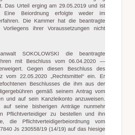
 Das Urteil erging am 29.05.2019 und ist
g. Eine Beiordnung erfolgte weder im
erfahren. Die Kammer hat die beantragte
z Vorliegens ihrer Voraussetzungen nicht
sanwalt SOKOLOWSKI die beantragte
gebühren mit Beschluss vom 06.04.2020 —
rweigert. Gegen diesen Beschluss des
atz vom 22.05.2020 „Rechtsmittel“ ein. Er
gefochtenen Beschlusses die ihm aus der
eidigergebühren gemäß seinem Antrag vom
en und auf sein Kanzleikonto anzuweisen.
hn auf seine bisherigen Anträge nunmehr
n Pflichtverteidiger zu bestellen und ihn
e, die Pflichtverteidigerbeiordnung vom
7840 Js 230558/19 (14/19) auf das hiesige