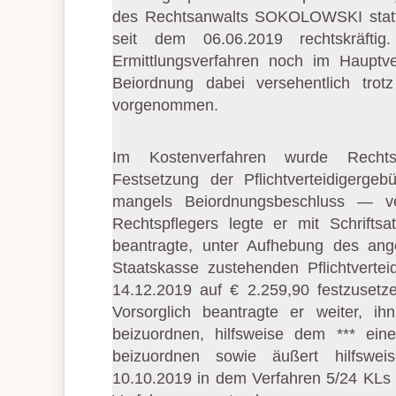
des Rechtsanwalts SOKOLOWSKI statt.
seit dem 06.06.2019 rechtskräfti
Ermittlungsverfahren noch im Hauptv
Beiordnung dabei versehentlich trot
vorgenommen.
Im Kostenverfahren wurde Recht
Festsetzung der Pflichtverteidiger
mangels Beiordnungsbeschluss — ve
Rechtspflegers legte er mit Schrifts
beantragte, unter Aufhebung des an
Staatskasse zustehenden Pflichtvert
14.12.2019 auf € 2.259,90 festzusetz
Vorsorglich beantragte er weiter, i
beizuordnen, hilfsweise dem *** eine
beizuordnen sowie äußert hilfsweis
10.10.2019 in dem Verfahren 5/24 KLs 