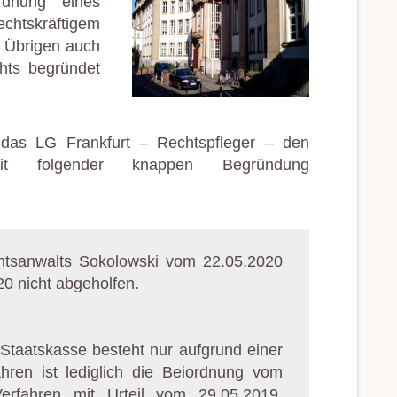
ordnung eines
htskräftigem
m Übrigen auch
chts begründet
 das LG Frankfurt – Rechtspfleger – den
ag mit folgender knappen Begründung
htsanwalts Sokolowski vom 22.05.2020
0 nicht abgeholfen.
Staatskasse besteht nur aufgrund einer
hren ist lediglich die Beiordnung vom
Verfahren mit Urteil vom 29.05.2019,