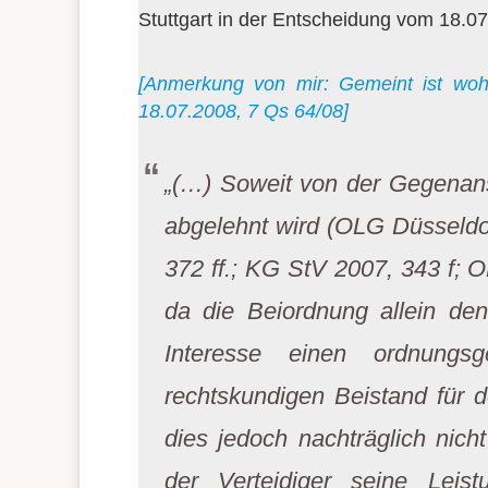
Stuttgart in der Entscheidung vom 18.0
[Anmerkung von mir: Gemeint ist woh
18.07.2008, 7 Qs 64/08]
„(…) Soweit von der Gegenans
abgelehnt wird (OLG Düsseldo
372 ff.; KG StV 2007, 343 f;
da die Beiordnung allein den
Interesse einen ordnungs
rechtskundigen Beistand für d
dies jedoch nachträglich nich
der Verteidiger seine Leist