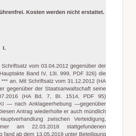
hrenfrei. Kosten werden nicht erstattet.
I.
Schriftsatz vom 03.04.2012 gegenüber der
(Hauptakte Band IV, 13I. 999, PDF 326) die
n *** an. Mit Schriftsatz vom 31.12.2012 (HA
 er gegenüber der Staatsanwaltschaft seine
.07.2016 (HA Bd. 7, BI. 1514, PDF 95)
KI — nach Anklageerhebung —gegenüber
iesen Antrag wiederholte er auch mündlich
uptverhandlung zwischen Verteidigung,
mer am 22.03.2018 stattgefundenen
 fand ab dem 13.05.2019 unter Beteiligung