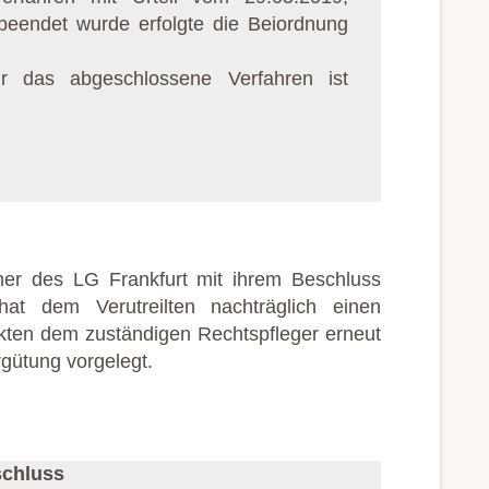
 beendet wurde erfolgte die Beiordnung
r das abgeschlossene Verfahren ist
mer des LG Frankfurt mit ihrem Beschluss
at dem Verutreilten nachträglich einen
 Akten dem zuständigen Rechtspfleger erneut
rgütung vorgelegt.
chluss