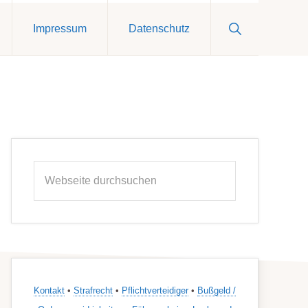
Show
Impressum
Datenschutz
Search
Seitenspalte
Webseite
durchsuchen
Kontakt
•
Strafrecht
•
Pflichtverteidiger
•
Bußgeld /