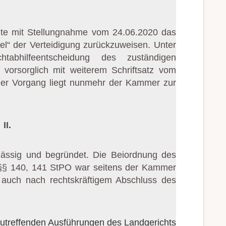
agte mit Stellungnahme vom 24.06.2020 das
el“ der Verteidigung zurückzuweisen. Unter
tabhilfeentscheidung des zuständigen
e vorsorglich mit weiterem Schriftsatz vom
 Der Vorgang liegt nunmehr der Kammer zur
II.
lässig und begründet. Die Beiordnung des
 140, 141 StPO war seitens der Kammer
e auch nach rechtskräftigem Abschluss des
zutreffenden Ausführungen des Landgerichts