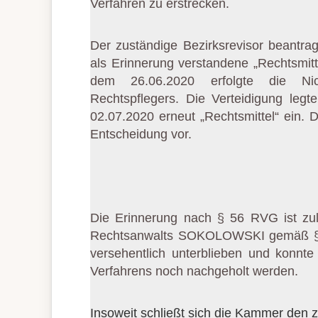
Verfahren zu erstrecken.
Der zuständige Bezirksrevisor beantr
als Erinnerung verstandene „Rechtsmitt
dem 26.06.2020 erfolgte die Nich
Rechtspflegers. Die Verteidigung legt
02.07.2020 erneut „Rechtsmittel“ ein.
Entscheidung vor.
Die Erinnerung nach § 56 RVG ist zu
Rechtsanwalts SOKOLOWSKI gemäß §§
versehentlich unterblieben und konnt
Verfahrens noch nachgeholt werden.
Insoweit schließt sich die Kammer den 