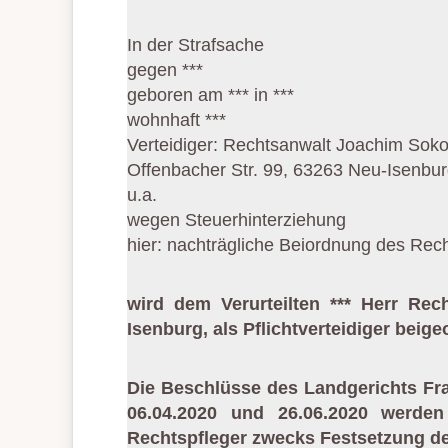
In der Strafsache
gegen ***
geboren am *** in ***
wohnhaft ***
Verteidiger: Rechtsanwalt Joachim Soko
Offenbacher Str. 99, 63263 Neu-Isenbu
u.a.
wegen Steuerhinterziehung
hier: nachträgliche Beiordnung des 
wird dem Verurteilten *** Herr R
Isenburg, als Pflichtverteidiger beige
Die Beschlüsse des Landgerichts Fr
06.04.2020 und 26.06.2020 werden
Rechtspfleger zwecks Festsetzung der