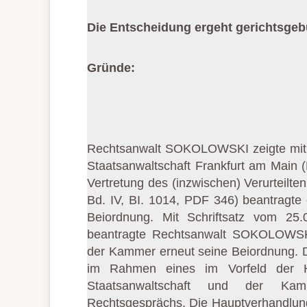
Die Entscheidung ergeht gerichtsgebü
Gründe:
Rechtsanwalt SOKOLOWSKI zeigte mit 
Staatsanwaltschaft Frankfurt am Main 
Vertretung des (inzwischen) Verurteilte
Bd. IV, BI. 1014, PDF 346) beantragte
Beiordnung. Mit Schriftsatz vom 25
beantragte Rechtsanwalt SOKOLOWS
der Kammer erneut seine Beiordnung. D
im Rahmen eines im Vorfeld der Ha
Staatsanwaltschaft und der Kam
Rechtsgesprächs. Die Hauptverhandlung