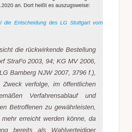
7.2020 an. Dort heißt es auszugsweise:
l die Entscheidung des LG Stuttgart vom
icht die rückwirkende Bestellung
rf StraFo 2003, 94; KG MV 2006,
 OLG Bamberg NJW 2007, 3796 f.),
 Zweck verfolge, im öffentlichen
gemäßen Verfahrensablauf und
en Betroffenen zu gewährleisten,
t mehr erreicht werden könne, da
ung bereits als Wahlverteidiger