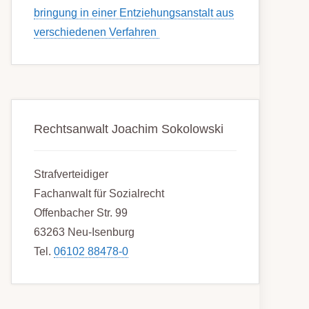
bring­ung in einer Ent­ziehungs­anstalt aus
ver­schied­enen Ver­fahren
Rechtsanwalt Joachim Sokolowski
Strafverteidiger
Fachanwalt für Sozialrecht
Offenbacher Str. 99
63263 Neu-Isenburg
Tel.
06102 88478-0