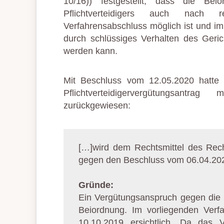
10/16)) festgestellt, dass die Bei
Pflichtverteidigers auch nach rec
Verfahrensabschluss möglich ist und i
durch schlüssiges Verhalten des Geri
werden kann.
Mit Beschluss vom 12.05.2020 hatte
Pflichtverteidigervergütungsantr
zurückgewiesen:
[…]wird dem Rechtsmittel des Rec
gegen den Beschluss vom 06.04.202
Gründe:
Ein Vergütungsanspruch gegen die 
Beiordnung. Im vorliegenden Verfa
10.10.2019 ersichtlich. Da das 