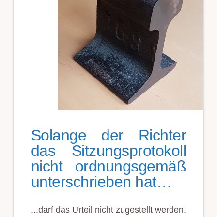
So­lange der Richter
das Sitz­ungs­pro­to­koll
nicht ordnungs­ge­mäß
unter­schrieb­en hat…
...darf das Urteil nicht zugestellt werden.