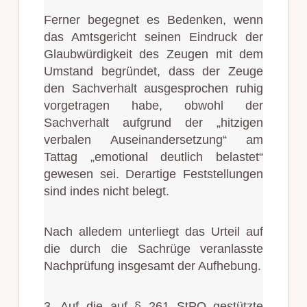
Ferner begegnet es Bedenken, wenn
das Amtsgericht seinen Eindruck der
Glaubwürdigkeit des Zeugen mit dem
Umstand begründet, dass der Zeuge
den Sachverhalt ausgesprochen ruhig
vorgetragen habe, obwohl der
Sachverhalt aufgrund der „hitzigen
verbalen Auseinandersetzung“ am
Tattag „emotional deutlich belastet“
gewesen sei. Derartige Feststellungen
sind indes nicht belegt.
Nach alledem unterliegt das Urteil auf
die durch die Sachrüge veranlasste
Nachprüfung insgesamt der Aufhebung.
3. Auf die auf § 261 StPO gestützte