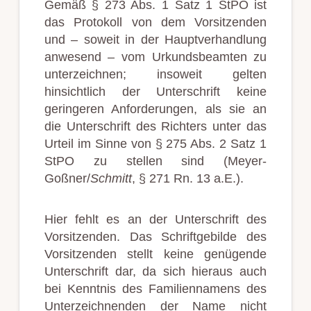
Gemäß § 273 Abs. 1 Satz 1 StPO ist
das Protokoll von dem Vorsitzenden
und – soweit in der Hauptverhandlung
anwesend – vom Urkundsbeamten zu
unterzeichnen; insoweit gelten
hinsichtlich der Unterschrift keine
geringeren Anforderungen, als sie an
die Unterschrift des Richters unter das
Urteil im Sinne von § 275 Abs. 2 Satz 1
StPO zu stellen sind (Meyer-
Goßner/
Schmitt
, § 271 Rn. 13 a.E.).
Hier fehlt es an der Unterschrift des
Vorsitzenden. Das Schriftgebilde des
Vorsitzenden stellt keine genügende
Unterschrift dar, da sich hieraus auch
bei Kenntnis des Familiennamens des
Unterzeichnenden der Name nicht