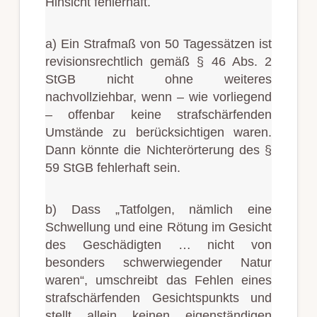
Hinsicht fehlerhaft.
a) Ein Strafmaß von 50 Tagessätzen ist
revisionsrechtlich gemäß § 46 Abs. 2
StGB nicht ohne weiteres
nachvollziehbar, wenn – wie vorliegend
– offenbar keine strafschärfenden
Umstände zu berücksichtigen waren.
Dann könnte die Nichterörterung des §
59 StGB fehlerhaft sein.
b) Dass „Tatfolgen, nämlich eine
Schwellung und eine Rötung im Gesicht
des Geschädigten … nicht von
besonders schwerwiegender Natur
waren“, umschreibt das Fehlen eines
strafschärfenden Gesichtspunkts und
stellt allein keinen eigenständigen