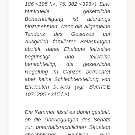
186 <195 f.>; 75, 382 <393>). Eine
punktuelle gesetzliche
Benachteiligung ist allerdings
hinzunehmen, wenn die allgemeine
Tendenz des Gesetzes auf
Ausgleich familiärer Belastungen
abzielt, dabei Eheleute teilweise
begünstigt und teilweise
benachteiligt, die gesetzliche
Regelung im Ganzen betrachtet
aber keine Schlechterstellung von
Eheleuten bewirkt (vgl. BVerfGE
107, 205 <215 f.>).
Die Kammer lässt es dahin gestellt,
ob die Überlegungen des Senats
zur unterhaltsrechtlichen Situation
eheähnlicher Familien eine