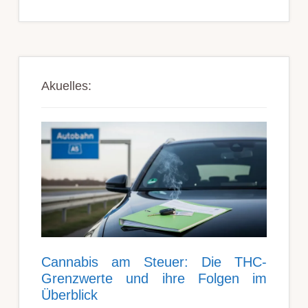
Akuelles:
Can­nabis am Steu­er: Die THC-
Grenz­werte und ihre Folgen im
Über­blick