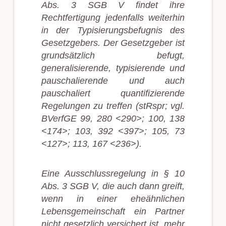
Abs. 3 SGB V findet ihre
Rechtfertigung jedenfalls weiterhin
in der Typisierungsbefugnis des
Gesetzgebers. Der Gesetzgeber ist
grundsätzlich befugt,
generalisierende, typisierende und
pauschalierende und auch
pauschaliert quantifizierende
Regelungen zu treffen (stRspr; vgl.
BVerfGE 99, 280 <290>; 100, 138
<174>; 103, 392 <397>; 105, 73
<127>; 113, 167 <236>).
Eine Ausschlussregelung in § 10
Abs. 3 SGB V, die auch dann greift,
wenn in einer eheähnlichen
Lebensgemeinschaft ein Partner
nicht gesetzlich versichert ist, mehr