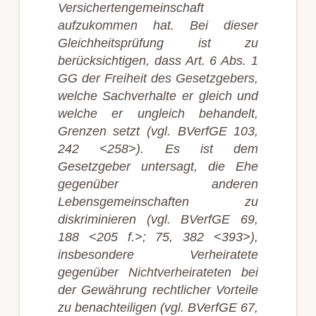
Versichertengemeinschaft
aufzukommen hat. Bei dieser
Gleichheitsprüfung ist zu
berücksichtigen, dass Art. 6 Abs. 1
GG der Freiheit des Gesetzgebers,
welche Sachverhalte er gleich und
welche er ungleich behandelt,
Grenzen setzt (vgl. BVerfGE 103,
242 <258>). Es ist dem
Gesetzgeber untersagt, die Ehe
gegenüber anderen
Lebensgemeinschaften zu
diskriminieren (vgl. BVerfGE 69,
188 <205 f.>; 75, 382 <393>),
insbesondere Verheiratete
gegenüber Nichtverheirateten bei
der Gewährung rechtlicher Vorteile
zu benachteiligen (vgl. BVerfGE 67,