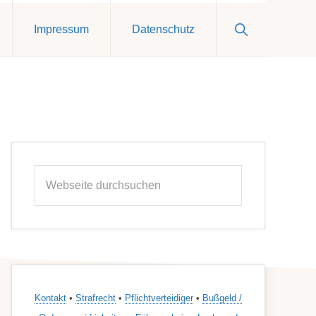
Show
Impressum
Datenschutz
Search
Seitenspalte
Webseite
durchsuchen
Kontakt
•
Strafrecht
•
Pflichtverteidiger
•
Bußgeld /