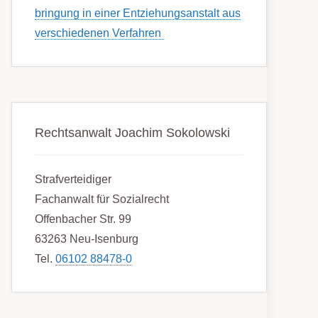
bring­ung in einer Ent­ziehungs­anstalt aus
ver­schied­enen Ver­fahren
Rechtsanwalt Joachim Sokolowski
Strafverteidiger
Fachanwalt für Sozialrecht
Offenbacher Str. 99
63263 Neu-Isenburg
Tel.
06102 88478-0