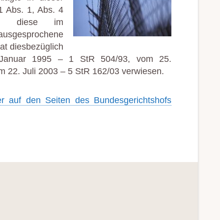
1 Abs. 1, Abs. 4
ei,
diese im
 ausgesprochene
at diesbezüglich
 Januar 1995 – 1 StR 504/93, vom 25.
 22. Juli 2003 – 5 StR 162/03 verwiesen.
ier auf den Seiten des Bundesgerichtshofs