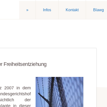
»
Infos
Kontakt
Blawg
r Freiheitsentziehung
rz 2007 in dem
desgerichtshof
chtlich der
lagte in dieser