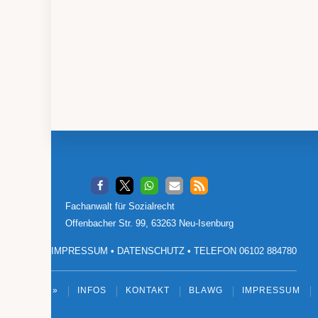
Footer
Fachanwalt für Sozialrecht
Offenbacher Str. 99, 63263 Neu-Isenburg
IMPRESSUM
•
DATENSCHUTZ
•
TELEFON 06102 884780
»
INFOS
KONTAKT
BLAWG
IMPRESSUM