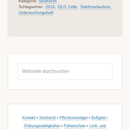
Kategorie:
Strafrecht
Schlagwörter:
2016
,
OLG Celle
,
Telefonerlaubnis
,
Untersuchungshaft
Seitenspalte
Webseite
durchsuchen
Kontakt
•
Strafrecht
•
Pflichtverteidiger
•
Bußgeld /
Ordnungswidrigkeiten
•
Führerschein
•
Lenk- und