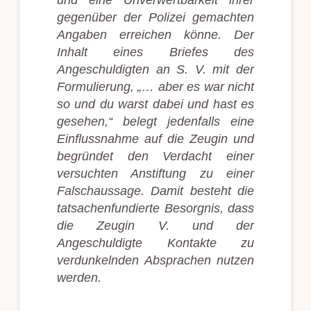
und eine Unverwertbarkeit ihrer
gegenüber der Polizei gemachten
Angaben erreichen könne. Der
Inhalt eines Briefes des
Angeschuldigten an S. V. mit der
Formulierung, „… aber es war nicht
so und du warst dabei und hast es
gesehen,“ belegt jedenfalls eine
Einflussnahme auf die Zeugin und
begründet den Verdacht einer
versuchten Anstiftung zu einer
Falschaussage. Damit besteht die
tatsachenfundierte Besorgnis, dass
die Zeugin V. und der
Angeschuldigte Kontakte zu
verdunkelnden Absprachen nutzen
werden.