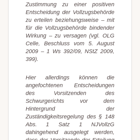
Zustimmung zu einer positiven
Entscheidung der Vollzugsbehörde
zu erteilen beziehungsweise – mit
für die Vollzugsbehörde bindender
Wirkung – zu versagen (vgl. OLG
Celle, Beschluss vom 5. August
2009 – 1 Ws 392/09, NStZ 2009,
399).
Hier allerdings können die
angefochtenen Entscheidungen
des Vorsitzenden des
Schwurgerichts vor dem
Hintergrund der
Zuständigkeitsregelung des § 148
Abs. 1 Satz 1 NJVollzG
dahingehend ausgelegt werden,