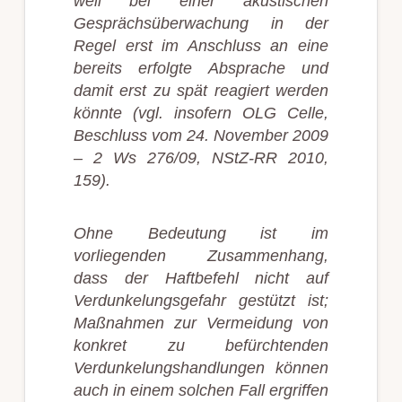
weil bei einer akustischen
Gesprächsüberwachung in der
Regel erst im Anschluss an eine
bereits erfolgte Absprache und
damit erst zu spät reagiert werden
könnte (vgl. insofern OLG Celle,
Beschluss vom 24. November 2009
– 2 Ws 276/09, NStZ-RR 2010,
159).
Ohne Bedeutung ist im
vorliegenden Zusammenhang,
dass der Haftbefehl nicht auf
Verdunkelungsgefahr gestützt ist;
Maßnahmen zur Vermeidung von
konkret zu befürchtenden
Verdunkelungshandlungen können
auch in einem solchen Fall ergriffen