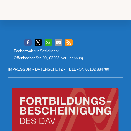
Footer
Fachanwalt für Sozialrecht
Offenbacher Str. 99, 63263 Neu-Isenburg
IMPRESSUM
•
DATENSCHUTZ
•
TELEFON 06102 884780