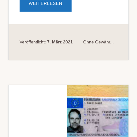
ÜBERKOSTEN
WEITERLESEN
EINER
BAHNCARD50
KÖNNEN
NOTWENDIGE
AUSLAGEN
DES
VERTEIDIGERS
SEIN
Veröffentlicht:
7. März 2021
Ohne Gewähr...