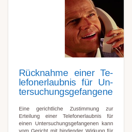
Rück­nah­me ein­er Te­
le­fon­er­laub­nis für Un­
ter­such­ungs­ge­fang­ene
Eine gerichtliche Zustimmung zur
Erteilung einer Telefonerlaubnis für
einen Untersuchungsgefangenen kann
vom Gericht mit bindender Wirkung für