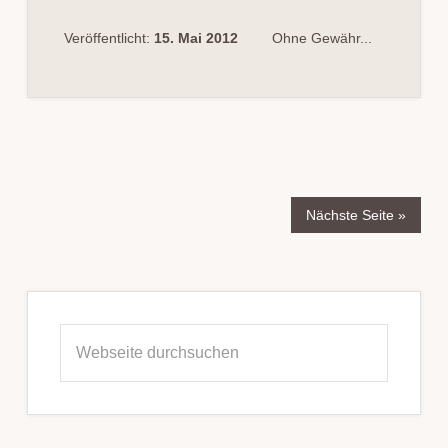
Veröffentlicht:
15. Mai 2012
Ohne Gewähr...
Nächste Seite »
Seitenspalte
Webseite
durchsuchen