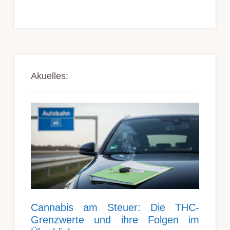
Akuelles:
Can­nabis am Steu­er: Die THC-
Grenz­werte und ihre Folgen im