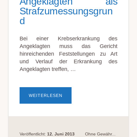
Angeklagten als
Strafzumessungsgrun
d
Bei einer Krebserkrankung des
Angeklagten muss das Gericht
hinreichenden Feststellungen zu Art
und Verlauf der Erkrankung des
Angeklagten treffen, …
ÜBERKREBSERKRANKUNG
WEITERLESEN
DES
ANGEKLAGTEN
ALS
STRAFZUMESSUNGSGRUND
Veröffentlicht:
12. Juni 2013
Ohne Gewähr...