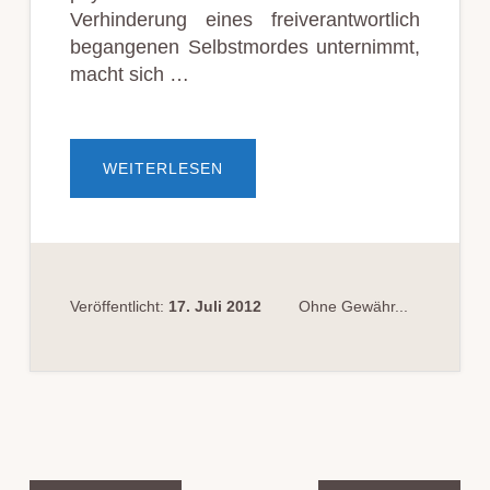
Verhinderung eines freiverantwortlich
begangenen Selbstmordes unternimmt,
macht sich …
ÜBERSELBSTMORD
WEITERLESEN
DURCH
ARZT
NICHT
VERHINDERT
Veröffentlicht:
17. Juli 2012
Ohne Gewähr...