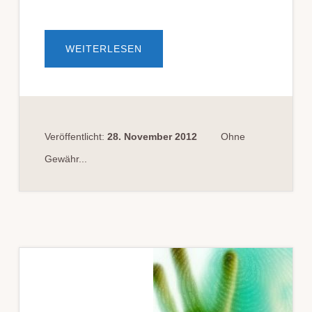
ÜBERVERGEWALTIGUNG
WEITERLESEN
UNTER
AUSNUTZUNG
EINER
SCHUTZLOSEN
LAGE
Veröffentlicht:
28. November 2012
Ohne
Gewähr...