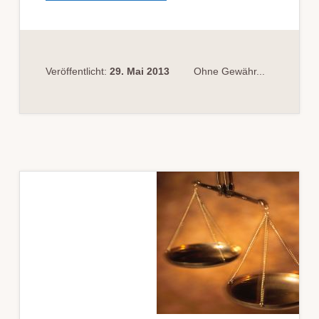
FASSUNG
VON
URTEILSGRÜNDEN
DURCH
DAS
LANDGERICHT
Veröffentlicht:
29. Mai 2013
Ohne Gewähr...