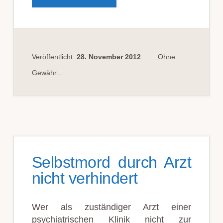
SPUREN
SIND
RICHTIG
ZU
WÜRDIGEN…
Veröffentlicht:
28. November 2012
Ohne
Gewähr...
Selbstmord durch Arzt
nicht verhindert
Wer als zuständiger Arzt einer
psychiatrischen Klinik nicht zur