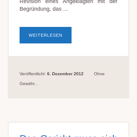
Revision eines Angeklagten mit der
Begründung, das …
ÜBERREVISON
WEITERLESEN
OHNE
BEGRÜNDUNG?
Veröffentlicht:
6. Dezember 2012
Ohne
Gewähr...