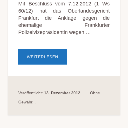
Mit Beschluss vom 7.12.2012 (1 Ws
60/12) hat das Oberlandesgericht
Frankfurt die Anklage gegen die
ehemalige Frankfurter
Polizeivizepräsidentin wegen …
ÜBERANKLAGE
WEITERLESEN
GEGEN
EHEMALIGE
POLIZEIVIZEPRÄSIDENTIN
VOM
OLG
ZUGELASSEN
Veröffentlicht:
13. Dezember 2012
Ohne
Gewähr...