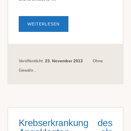
ÜBERVORAUSSETZUNGEN
WEITERLESEN
FÜR
DIE
ELEKTRONISCHE
FUSSFESSEL
Veröffentlicht:
23. November 2013
Ohne
Gewähr...
Krebserkrankung des