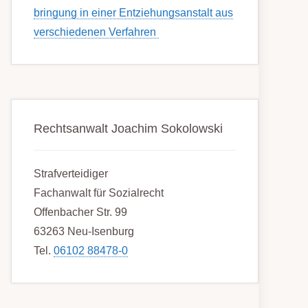
bring­ung in einer Ent­ziehungs­anstalt aus
ver­schied­enen Ver­fahren
Rechtsanwalt Joachim Sokolowski
Strafverteidiger
Fachanwalt für Sozialrecht
Offenbacher Str. 99
63263 Neu-Isenburg
Tel.
06102 88478-0