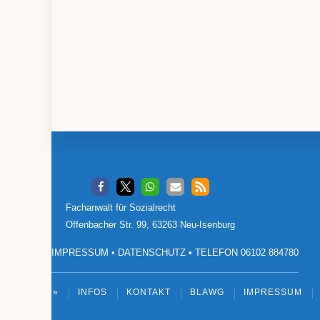
Footer
Fachanwalt für Sozialrecht
Offenbacher Str. 99, 63263 Neu-Isenburg
IMPRESSUM
•
DATENSCHUTZ
•
TELEFON 06102 884780
»
INFOS
KONTAKT
BLAWG
IMPRESSUM