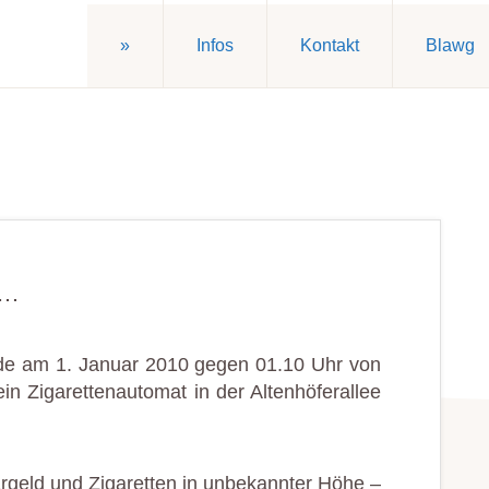
»
Infos
Kontakt
Blawg
t…
wurde am 1. Januar 2010 gegen 01.10 Uhr
von
in Zigarettenautomat in der Altenhöferallee
Bargeld und Zigaretten in unbekannter Höhe –