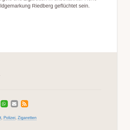
eldgemarkung Riedberg geflüchtet sein.
.
t
,
Polizei
,
Zigaretten