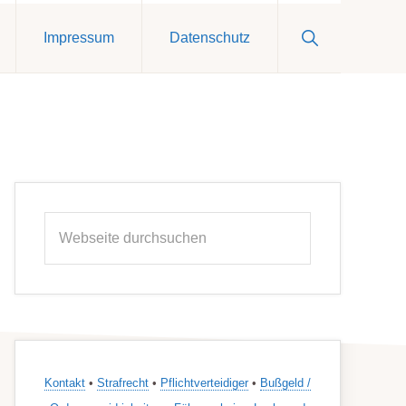
Show
Impressum
Datenschutz
Search
Seitenspalte
Webseite
durchsuchen
Kontakt
•
Strafrecht
•
Pflichtverteidiger
•
Bußgeld /