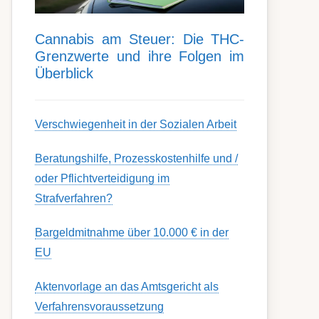
Can­nabis am Steu­er: Die THC-
Grenz­werte und ihre Folgen im
Über­blick
Ver­schwieg­en­heit in der Soz­ial­en Ar­beit
Berat­ungs­hil­fe, Pro­zess­kost­en­hilfe und /
oder Pflicht­ver­teidig­ung im
Strafverfahren?
Bargeldmitnahme über 10.000 € in der
EU
Aktenvorlage an das Amtsgericht als
Verfahrensvoraussetzung