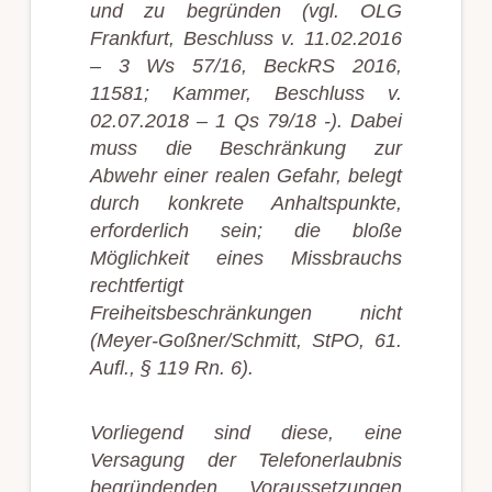
und zu begründen (vgl. OLG
Frankfurt, Beschluss v. 11.02.2016
– 3 Ws 57/16, BeckRS 2016,
11581; Kammer, Beschluss v.
02.07.2018 – 1 Qs 79/18 -). Dabei
muss die Beschränkung zur
Abwehr einer realen Gefahr, belegt
durch konkrete Anhaltspunkte,
erforderlich sein; die bloße
Möglichkeit eines Missbrauchs
rechtfertigt
Freiheitsbeschränkungen nicht
(Meyer-Goßner/Schmitt, StPO, 61.
Aufl., § 119 Rn. 6).
Vorliegend sind diese, eine
Versagung der Telefonerlaubnis
begründenden Voraussetzungen