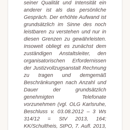
seiner Qualität und Intensität ein
anderer ist als das persönliche
Gespräch. Der erhöhte Aufwand ist
grundsätzlich im Sinne des noch
leistbaren zu verstehen und nur in
diesen Grenzen zu gewährleisten.
Insoweit obliegt es zunächst dem
zuständigen Anstaltsleiter, den
organisatorischen Erfordernissen
der Justizvollzugsanstalt Rechnung
zu tragen und demgemäß
Beschränkungen nach Anzahl und
Dauer der grundsätzlich
genehmigten Telefonate
vorzunehmen (vgl. OLG Karlsruhe,
Beschluss v. 03.08.2012 – 3 Ws
314/12 = StV 2013, 164;
KK/Schultheis, StPO, 7. Aufl. 2013,